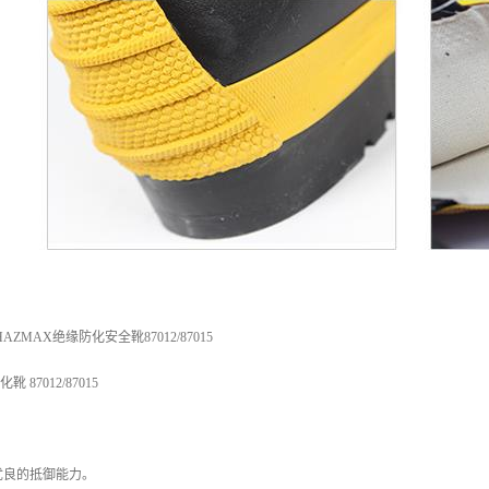
ZMAX绝缘防化安全靴87012/87015
 87012/87015
优良的抵御能力。