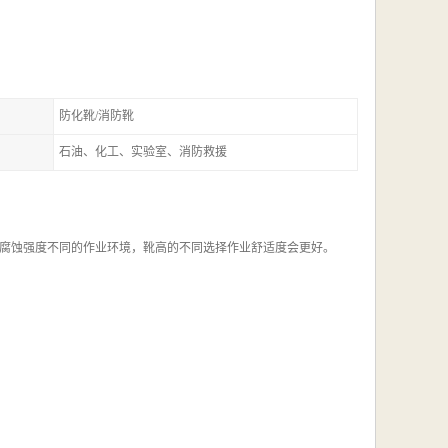
防化靴/消防靴
石油、化工、实验室、消防救援
腐蚀强度不同的作业环境，靴高的不同选择作业舒适度会更好。