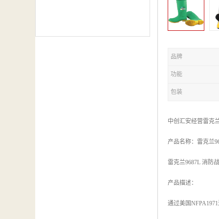
品牌
功能
包装
中创汇安经营雷克
产品名称：雷克兰96
雷克兰9687L 消防
产品描述：
通过美国NFPA197