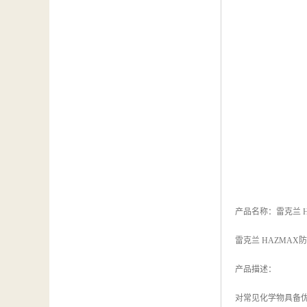
产品名称：雷克兰 HA
雷克兰 HAZMAX防化靴
产品描述：
对常见化学物具备