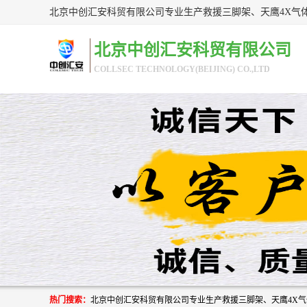
北京中创汇安科贸有限公司
COLLSEC TECHNOLOGY(BEIJING) CO.,LTD
热门搜索：