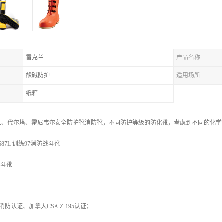
雷克兰
产品名称
酸碱防护
适用场所
纸箱
兰、代尔塔、霍尼韦尔安全防护靴消防靴，不同防护等级的防化靴，考虑到不同的化学
87L 训练97消防战斗靴
战斗靴
1消防认证、加拿大CSA Z-195认证；