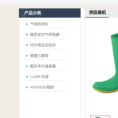
供应商机
产品分类
气体检测仪
梅思安空气呼吸器
代尔塔安全防护
救援三脚架
霍尼韦尔速差器
CAMP/坎普
WERNER/稳耐