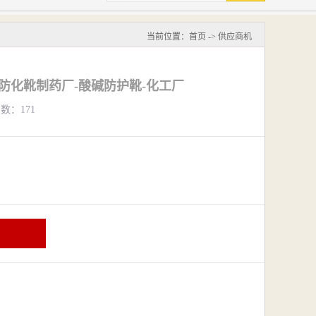
当前位置：
首页
->
供应商机
T防化靴制药厂-酸碱防护靴-化工厂
览数：171