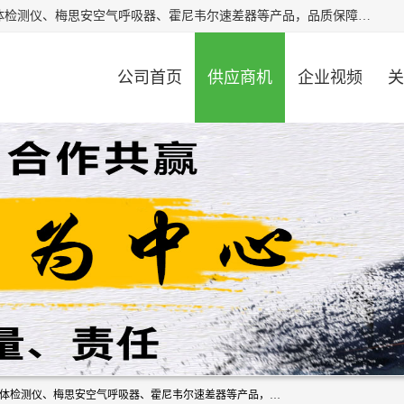
北京中创汇安科贸有限公司专业生产救援三脚架、天鹰4X气体检测仪、梅思安空气呼吸器、霍尼韦尔速差器等产品，品质保障，价格合理，欢迎在线致电咨询。
公司首页
供应商机
企业视频
关
北京中创汇安科贸有限公司专业生产救援三脚架、天鹰4X气体检测仪、梅思安空气呼吸器、霍尼韦尔速差器等产品，品质保障，价格合理，欢迎在线致电咨询。