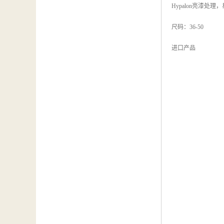
Hypalon亮漆处理
尺码：36-50
进口产品