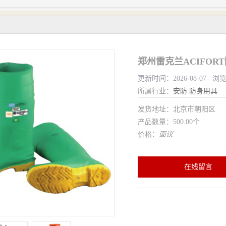
郑州雷克兰ACIFOR
更新时间：2026-08-07 浏
所属行业：
安防
防身用具
发货地址：北京市朝阳区
产品数量：500.00个
价格：
面议
在线留言