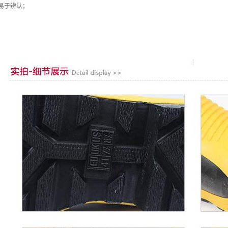
，易于辨认；