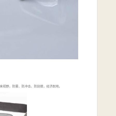
来视野，防雾、防冲击、防刮擦，经济耐用。