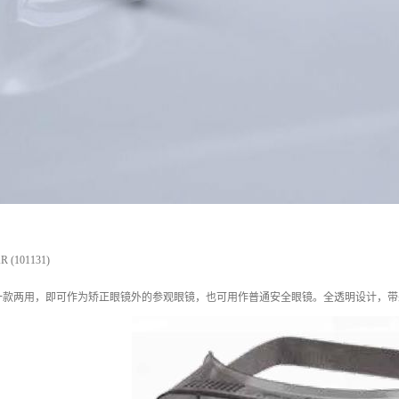
(101131)
一款两用，即可作为矫正眼镜外的参观眼镜，也可用作普通安全眼镜。全透明设计，带