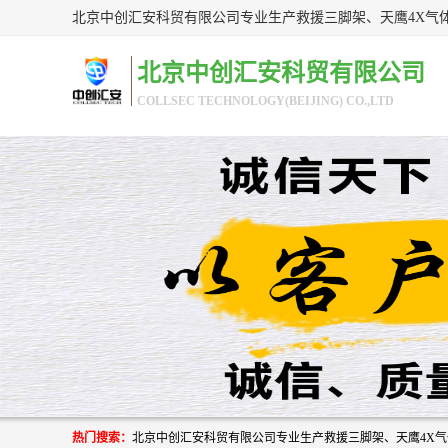
北京中创汇安科贸有限公司
COLLSEC TECHNOLOGY(BEIJING) CO.,LTD
热门搜索：