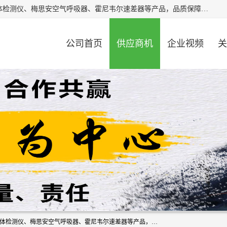
北京中创汇安科贸有限公司专业生产救援三脚架、天鹰4X气体检测仪、梅思安空气呼吸器、霍尼韦尔速差器等产品，品质保障，价格合理，欢迎在线致电咨询。
公司首页
供应商机
企业视频
关
北京中创汇安科贸有限公司专业生产救援三脚架、天鹰4X气体检测仪、梅思安空气呼吸器、霍尼韦尔速差器等产品，品质保障，价格合理，欢迎在线致电咨询。