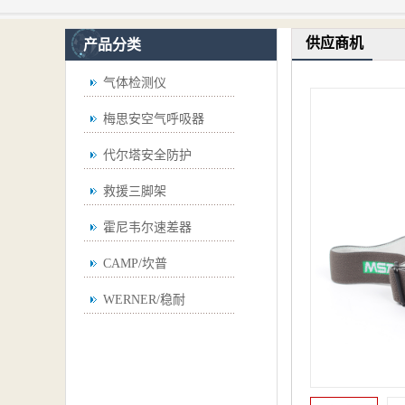
供应商机
产品分类
气体检测仪
梅思安空气呼吸器
代尔塔安全防护
救援三脚架
霍尼韦尔速差器
CAMP/坎普
WERNER/稳耐