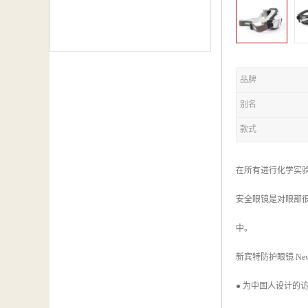
品牌
别名
款式
在所有进行化学实
安全眼镜是对眼部
中。
新宾特防护眼镜 New V
● 为中国人设计的