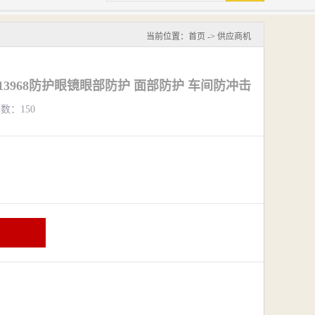
当前位置：
首页
->
供应商机
13968防护眼镜眼部防护 面部防护 车间防冲击
览数：150