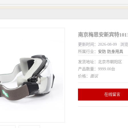
南京梅思安新宾特101
更新时间：2026-08-09 浏
所属行业：
安防
防身用具
发货地址：北京市朝阳区
产品数量：9999.00台
价格：
面议
在线留言