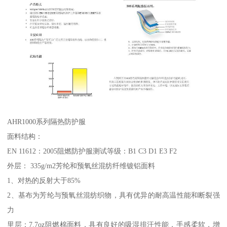
AHR1000系列隔热防护服
面料结构：
EN 11612：2005阻燃防护服测试等级：B1 C3 D1 E3 F2
外层： 335g/m2芳纶和预氧丝混纺纤维镀铝面料
1、对热的反射大于85%
2、基布为芳纶与预氧丝混纺织物，具有优异的耐高温性能和断裂强
力
里层：7.7oz阻燃棉面料，具有良好的吸湿排汗性能，手感柔软，增