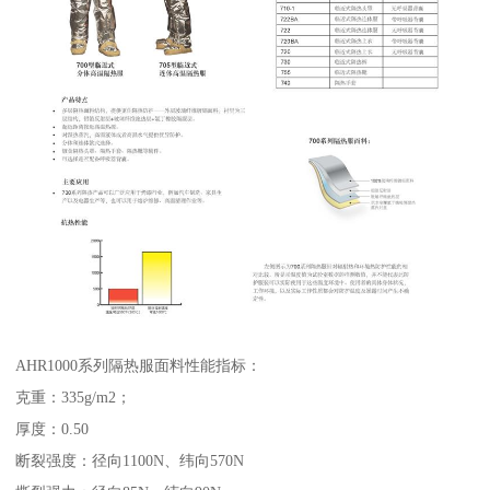
AHR1000系列隔热服面料性能指标：
克重：335g/m2；
厚度：0.50
断裂强度：径向1100N、纬向570N