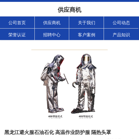
供应商机
公司首页
供应商机
关于我们
公司动态
荣誉认证
招聘中心
客户案例
产品知识
黑龙江避火服石油石化 高温作业防护服 隔热头罩