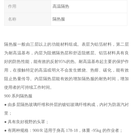
作用
高温隔热
名称
隔热服
隔热服一般由三层以上的功能材料组成。表层为铝箔材料，第二层
为耐高温基布，内层为阻燃隔热层和舒适阻燃层。铝箔材料具有良
好的防热性能，能有效的反射95%的热。耐高温基布起主要的保护作
用，在接触特定的高温或明火不会发生燃烧、热熔、碳化，能有效
阻止热量传导。内层隔热层能有效的增加隔热服的耐热时间，增加
使用者的可持续工作时间。
900 系列隔热服
● 由多层隔热玻璃纤维和外层的镀铝玻璃纤维构成，内衬为防蒸汽衬
里；
● 具有良好视野的头罩；
● 有两种规格：900/R 适用于身高 178-18，体重 -95kg 的作业者；