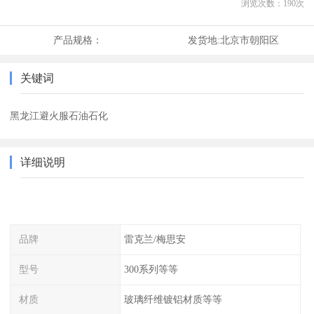
浏览次数：
190
次
产品规格：
发货地:
北京市朝阳区
关键词
黑龙江避火服石油石化
详细说明
品牌
雷克兰/梅思安
型号
300系列等等
材质
玻璃纤维镀铝材质等等