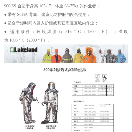
900/SS 合适于身高 165-17，体重 63-75kg 的作业者；
● 带有 SCBA 背囊。建议此防护服与配合使用：
● 适合于短时间内进入炉膛或其它高温区域内作业；
● 适用条件：环境温度为 816 ° C（1500 ° F） ；温度
为 1093 ° C（2000 ° F）。