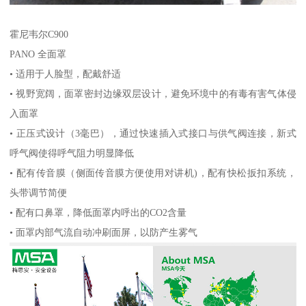
霍尼韦尔C900
PANO 全面罩
• 适用于人脸型，配戴舒适
• 视野宽阔，面罩密封边缘双层设计，避免环境中的有毒有害气体侵
入面罩
• 正压式设计（3毫巴），通过快速插入式接口与供气阀连接，新式
呼气阀使得呼气阻力明显降低
• 配有传音膜（侧面传音膜方便使用对讲机)，配有快松扳扣系统，
头带调节简便
• 配有口鼻罩，降低面罩内呼出的CO2含量
• 面罩内部气流自动冲刷面屏，以防产生雾气