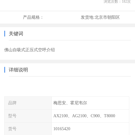
浏览次数：
182
次
产品规格：
发货地:
北京市朝阳区
关键词
佛山自吸式正压式空呼介绍
详细说明
品牌
梅思安、霍尼韦尔
型号
AX2100、AG2100、C900、T8000
货号
10165420