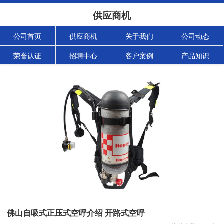
供应商机
公司首页
供应商机
关于我们
公司动态
荣誉认证
招聘中心
客户案例
产品知识
佛山自吸式正压式空呼介绍 开路式空呼