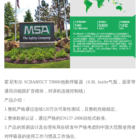
霍尼韦尔 SCBA805CT T8000他救呼吸器（6.8L luxfer气瓶，面罩带
通讯功能跟扩音模块，对讲机连接控制线）
产品介绍：
1.整机严格通过连续120万次可靠性测试，且整机性能稳定。
2.整体欧标认证，通过严格的EN137-2006自给式标准。
3.产品的简易设计及合理布局在研发中严格考虑到中国大范围使用者
对呼吸器的使用工作习惯及工作场合。