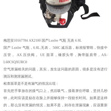
梅思安10167784 AX2100 国产Luxfer 气瓶 无表 6.8L
国产 Luxfer 气瓶，6.8L,无表， 500C 减压器，标准报警哨，快接中
压管， AX 压供阀， UE 面罩，橡胶头带，胸带版肩带，AX-
L60CSQXURC0
空气泄漏相关的问题，其实，发生这问题的原因，很多是没有进行
测压和测泄漏测试。
检查面罩是不是有漏气的情况出现：
首先把手掌放在的接气口上，然后吸气，接着屏住呼吸，坚持几秒
钟，此时应该是贴在在脸上并能够保持一段较长时间。如果是这样
的，那么没有泄漏的情况，如果不是，则存在泄漏现象，应该重新