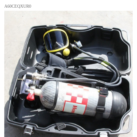
A60CEQXUR0