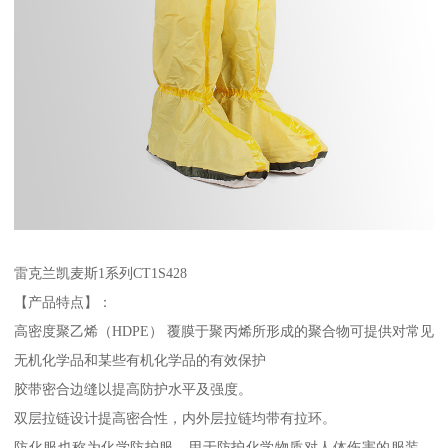
雷克兰凯麦斯1系列CT1S428
【产品特点】：
高密度聚乙烯（HDPE） 覆膜于聚丙烯所形成的聚合物可提供对常见
无机化学品和某些有机化学品的有效保护
胶带密合边缝以提高防护水平及强度。
双层拉链设计提高密合性，内外层拉链均带有拉环。
防化服也称为化学防护服。用于防护化学物质对人体伤害的服装。