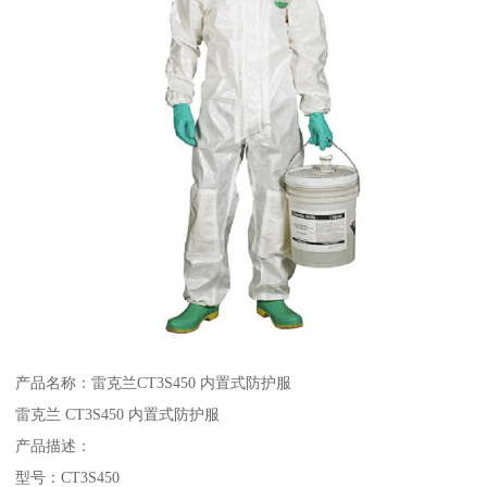
产品名称：雷克兰CT3S450 内置式防护服
雷克兰 CT3S450 内置式防护服
产品描述：
型号：CT3S450