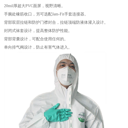
20mil厚超大PVC面屏，视野清晰。
手腕处橡筋收口，另可选配Jam-Fit手套连接器。
背部双层拉链和防护门襟封合，拉链顶端防液体灌入设计。
封闭式袜套设计，提高整体防护性能。
背部背囊设计，可配合使用任何的。
单向排气阀设计，防止有害气体进入。