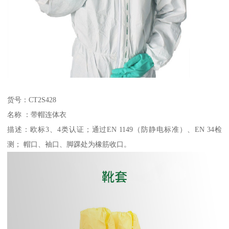
货号：CT2S428
名称 ：带帽连体衣
描述：欧标3、4类认证；通过EN 1149（防静电标准）、EN 34检
测； 帽口、袖口、脚踝处为橡筋收口。