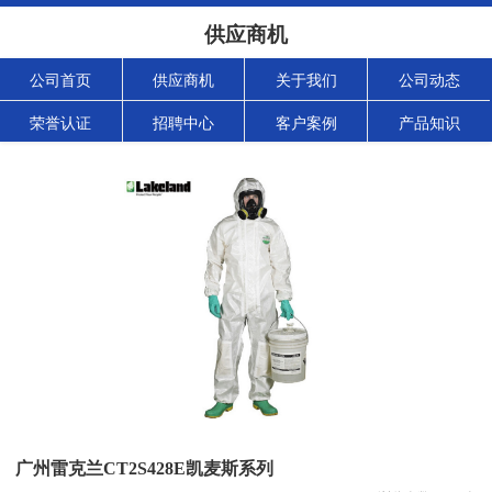
供应商机
公司首页
供应商机
关于我们
公司动态
荣誉认证
招聘中心
客户案例
产品知识
广州雷克兰CT2S428E凯麦斯系列