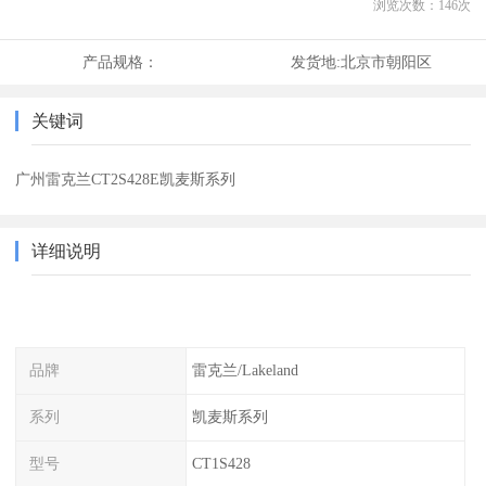
浏览次数：
146
次
产品规格：
发货地:
北京市朝阳区
关键词
广州雷克兰CT2S428E凯麦斯系列
详细说明
品牌
雷克兰/Lakeland
系列
凯麦斯系列
型号
CT1S428