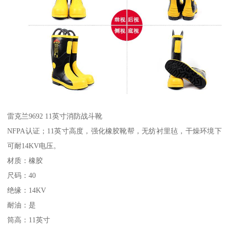
雷克兰9692 11英寸消防战斗靴
NFPA认证；11英寸高度，强化橡胶靴帮，无纺衬里毡，干燥环境下
可耐14KV电压。
材质：橡胶
尺码：40
绝缘：14KV
耐油：是
筒高：11英寸