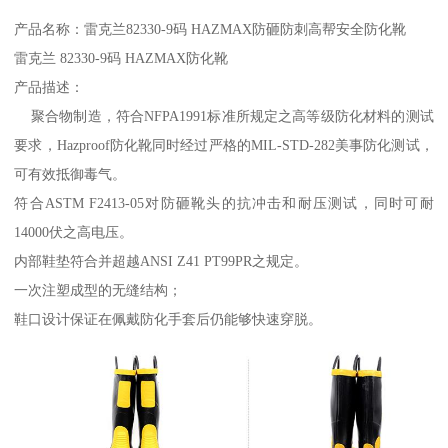
产品名称：雷克兰82330-9码 HAZMAX防砸防刺高帮安全防化靴
雷克兰 82330-9码 HAZMAX防化靴
产品描述：
聚合物制造，符合NFPA1991标准所规定之高等级防化材料的测试
要求，Hazproof防化靴同时经过严格的MIL-STD-282美事防化测试，
可有效抵御毒气。
符合ASTM F2413-05对防砸靴头的抗冲击和耐压测试，同时可耐
14000伏之高电压。
内部鞋垫符合并超越ANSI Z41 PT99PR之规定。
一次注塑成型的无缝结构；
鞋口设计保证在佩戴防化手套后仍能够快速穿脱。