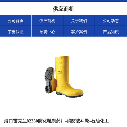
供应商机
公司首页
供应商机
关于我们
公司动态
荣誉认证
招聘中心
客户案例
产品知识
海口雷克兰82330防化靴制药厂-消防战斗靴-石油化工