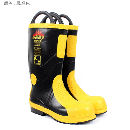
颜色：黑/绿色