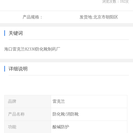
浏览次数：
192
次
产品规格：
发货地:
北京市朝阳区
关键词
海口雷克兰82330防化靴制药厂
详细说明
品牌
雷克兰
产品名称
防化靴/消防靴
功能
酸碱防护