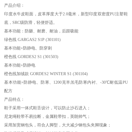
产品介绍：
印度水牛皮鞋面，皮革厚度大于2.0毫米，新型印度双密度PU注塑鞋
底，SRC级防滑，轻便舒适。
基本功能：防砸、耐磨、耐油，后跟吸能
绿色线 GARGAS2 S1P (301101)
基本功能+防静电、防穿刺
橙色线 GORDES2 S1 (301503)
基本功能+防静电
橙色线加绒款 GORDES2 WINTER S1 (301104)
基本功能+防静电、防寒、1200克羊羔毛防寒内衬、-30℃耐低温PU
配方
产品特点：
鞋子采用一体式鞋舌设计，可以防止沙石进入；
尼龙绳鞋带不易拉断，金属鞋带扣，英朗帅气；
采用加宽钢包头，符合人脚型，大大减少钢包头夹脚现象；