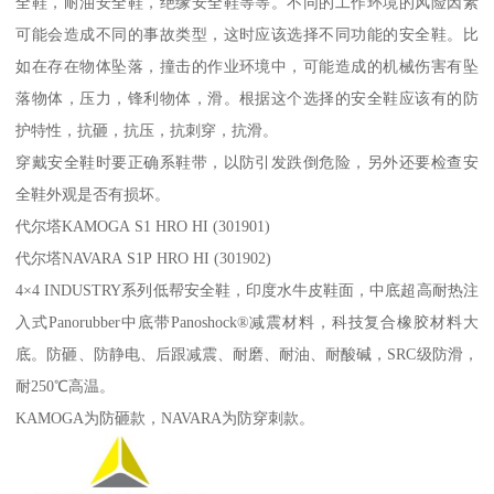
全鞋，耐油安全鞋，绝缘安全鞋等等。不同的工作环境的风险因素
可能会造成不同的事故类型，这时应该选择不同功能的安全鞋。比
如在存在物体坠落，撞击的作业环境中，可能造成的机械伤害有坠
落物体，压力，锋利物体，滑。根据这个选择的安全鞋应该有的防
护特性，抗砸，抗压，抗刺穿，抗滑。
穿戴安全鞋时要正确系鞋带，以防引发跌倒危险，另外还要检查安
全鞋外观是否有损坏。
代尔塔KAMOGA S1 HRO HI (301901)
代尔塔NAVARA S1P HRO HI (301902)
4×4 INDUSTRY系列低帮安全鞋，印度水牛皮鞋面，中底超高耐热注
入式Panorubber中底带Panoshock®减震材料，科技复合橡胶材料大
底。防砸、防静电、后跟减震、耐磨、耐油、耐酸碱，SRC级防滑，
耐250℃高温。
KAMOGA为防砸款，NAVARA为防穿刺款。