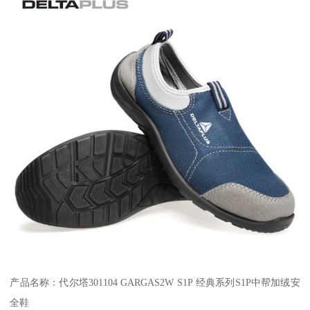
产品名称：代尔塔301104 GARGAS2W S1P 经典系列S1P中帮加绒安
全鞋