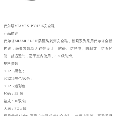
代尔塔MIAMI S1P301216安全鞋
产品描述：
代尔塔MIAMI S1/S1P防砸防刺穿安全鞋，松紧系列采用代尔塔全新
构造，颠覆常规款无鞋带设计，防砸、防静电、防刺穿，穿着轻
便，舒适透气，适于室内使用，SRC级防滑。
规格参数：
301215黑色；
301216灰色/蓝色；
301217迷彩色
尺码：35-46
箱规：10双/箱
大底：PU大底