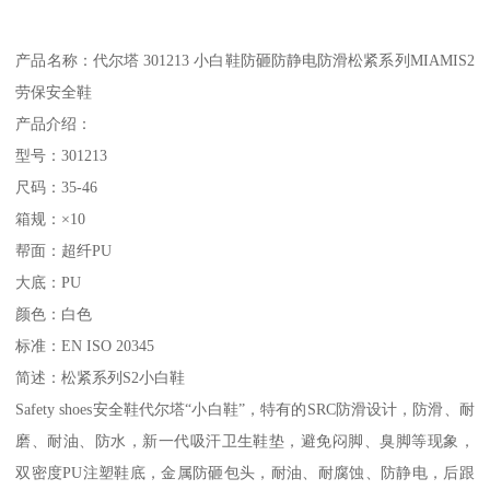
产品名称：代尔塔 301213 小白鞋防砸防静电防滑松紧系列MIAMIS2
劳保安全鞋
产品介绍：
型号：301213
尺码：35-46
箱规：×10
帮面：超纤PU
大底：PU
颜色：白色
标准：EN ISO 20345
简述：松紧系列S2小白鞋
Safety shoes安全鞋代尔塔“小白鞋”，特有的SRC防滑设计，防滑、耐
磨、耐油、防水，新一代吸汗卫生鞋垫，避免闷脚、臭脚等现象，
双密度PU注塑鞋底，金属防砸包头，耐油、耐腐蚀、防静电，后跟