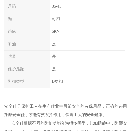
尺码
36-45
鞋舌
封闭
绝缘
6KV
耐油
是
防滑
是
保护足趾
是
鞋扣类型
D型扣
安全鞋是保护工人在生产作业中脚部安全的劳保用品，正确的选用
穿戴安全鞋，才能有效发挥作用，保障工人的安全健康。
安全鞋根据不同的防护功能分为很多类型，比如防静电，防砸安