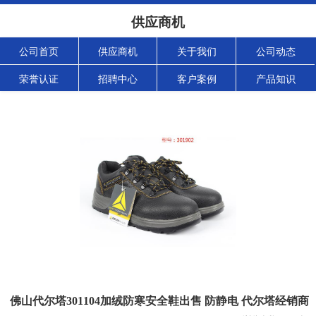
供应商机
公司首页
供应商机
关于我们
公司动态
荣誉认证
招聘中心
客户案例
产品知识
佛山代尔塔301104加绒防寒安全鞋出售 防静电 代尔塔经销商