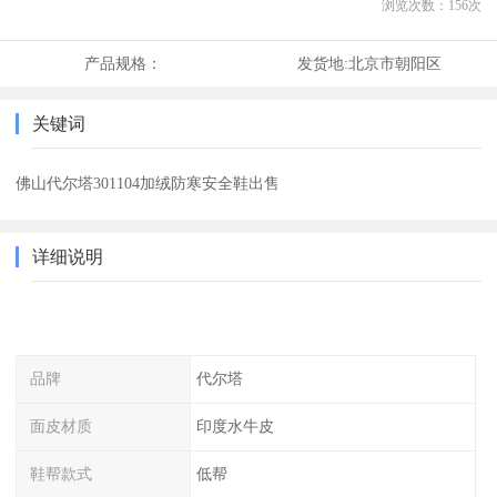
浏览次数：
156
次
产品规格：
发货地:
北京市朝阳区
关键词
佛山代尔塔301104加绒防寒安全鞋出售
详细说明
品牌
代尔塔
面皮材质
印度水牛皮
鞋帮款式
低帮