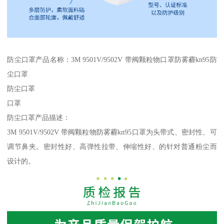
防尘口罩产品名称：3M 9501V/9502V 带阀颗粒物口罩防雾霾kn95防
尘口罩
防尘口罩
口罩
防尘口罩产品描述：
3M 9501V/9502V 带阀颗粒物防雾霾kn95口罩为头带式、密封性、可
调节鼻夹。密封性好、高弹性拉带、伸缩性好、的针对普通粉尘而
设计的。