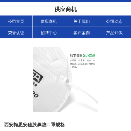
供应商机
公司首页
供应商机
关于我们
公司动态
荣誉认证
招聘中心
客户案例
产品知识
西安梅思安硅胶鼻垫口罩规格