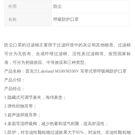
作用
防尘
名称
呼吸防护口罩
防尘口罩的过滤棉主要用于过滤环境中的灰尘和其他物质。过滤棉
可分为无纺布、合成纤维过滤棉、活性炭过滤棉等。按照国家标
准，可分为初级效应、中等效应和三种类型。
产品名称：雷克兰Lakeland M100/M100V 耳带式带呼吸阀防护口罩
产品介绍：
产品特点：
1.隐藏式可调节鼻夹，海绵鼻垫；
2.弹性织物耳带；
3.超声波焊接耳带；
4.多面导流呼吸阀，减少热量和湿气积聚，提高舒适性；
5.防护，对非油性颗粒物过滤效果大于95%，对油性、非油性颗粒物