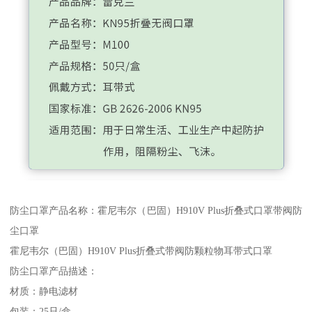
防尘口罩产品名称：霍尼韦尔（巴固）H910V Plus折叠式口罩带阀防
尘口罩
霍尼韦尔（巴固）H910V Plus折叠式带阀防颗粒物耳带式口罩
防尘口罩产品描述：
材质：静电滤材
包装：25只/盒