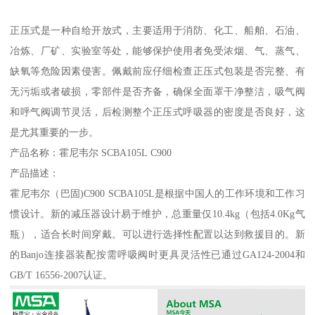
正压式是一种自给开放式，主要适用于消防、化工、船舶、石油、
冶炼、厂矿、实验室等处，能够保护使用者免受浓烟、气、蒸气、
缺氧等危险因素侵害。佩戴前应仔细检查正压式包装是否完整、有
无污垢或者破损，零部件是否齐备，确保全面罩干净整洁，吸气阀
和呼气阀调节灵活，后检测整个正压式呼吸器的密度是否良好，这
是尤其重要的一步。
产品名称：霍尼韦尔 SCBA105L C900
产品描述：
霍尼韦尔（巴固)C900 SCBA105L是根据中国人的工作环境和工作习
惯设计。新的减压器设计易于维护，总重量仅10.4kg（包括4.0Kg气
瓶），适合长时间穿戴。可以进行选择性配置以达到救援目的。新
的Banjo连接器装配按需呼吸阀时更具灵活性已通过GA124-2004和
GB/T 16556-2007认证。