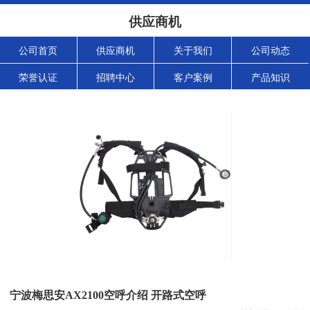
供应商机
公司首页
供应商机
关于我们
公司动态
荣誉认证
招聘中心
客户案例
产品知识
宁波梅思安AX2100空呼介绍 开路式空呼