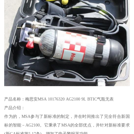
产品名称：梅思安MSA 10176320 AG2100 9L BTIC气瓶无表
产品介绍：
作为的，MSA参与了新标准的制定，并在时间推出了完全符合新国
标的智能－AG2100。它秉承了MSA的全部优点，并针对新标准要求
(新GA标准第5.17条)，增加了电子警报器功能。