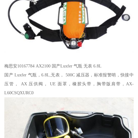
梅思安10167784 AX2100 国产Luxfer 气瓶 无表 6.8L
国产 Luxfer 气瓶，6.8L,无表， 500C 减压器，标准报警哨，快接中
压管， AX 压供阀， UE 面罩，橡胶头带，胸带版肩带，AX-
L60CSQXURC0