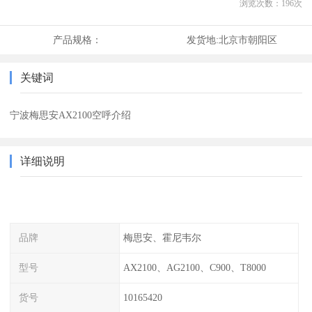
浏览次数：
196
次
产品规格：
发货地:
北京市朝阳区
关键词
宁波梅思安AX2100空呼介绍
详细说明
品牌
梅思安、霍尼韦尔
型号
AX2100、AG2100、C900、T8000
货号
10165420