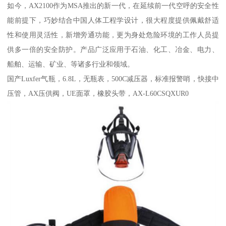
如今，AX2100作为MSA推出的新一代，在延续前一代空呼的安全性
能前提下，巧妙结合中国人体工程学设计，很大程度提供佩戴舒适
性和使用灵活性，新增旁通功能，更为身处危险环境的工作人员提
供多一倍的安全防护。产品广泛应用于石油、化工、冶金、电力、
船舶、运输、矿业、等诸多行业和领域。
国产Luxfer气瓶，6.8L，无瓶表，500C减压器，标准报警哨，快接中
压管，AX压供阀，UE面罩，橡胶头带，AX-L60CSQXUR0