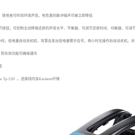
能，使用者可听到环境声音。有危害的脉冲噪声可被立即降低
调节按钮，可控制主动降噪还原的声音水平、平衡器、可调节还原时间、均衡器、可调
0小时。低电量自动关机前，耳罩会发出低电量警示信号。两小时无操作后自动关机。
，防失效功能可确保通讯
适
s Tp-120）。连接线内含Kavlarмт纤维