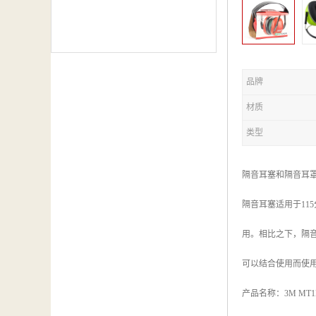
品牌
材质
类型
隔音耳塞和隔音耳
隔音耳塞适用于1
用。相比之下，隔
可以结合使用而使用
产品名称：3M MT1