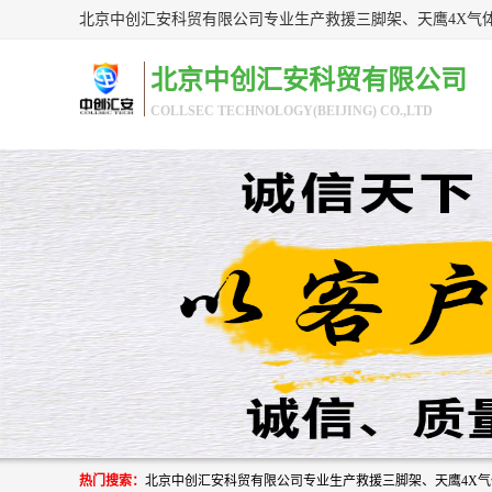
北京中创汇安科贸有限公司
COLLSEC TECHNOLOGY(BEIJING) CO.,LTD
热门搜索：