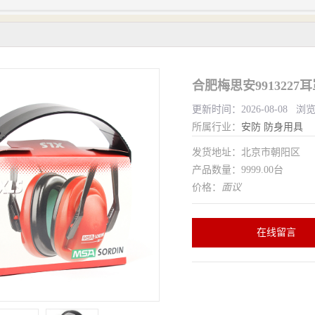
合肥梅思安991322
更新时间：2026-08-08 浏
所属行业：
安防
防身用具
发货地址：北京市朝阳区
产品数量：9999.00台
价格：
面议
在线留言