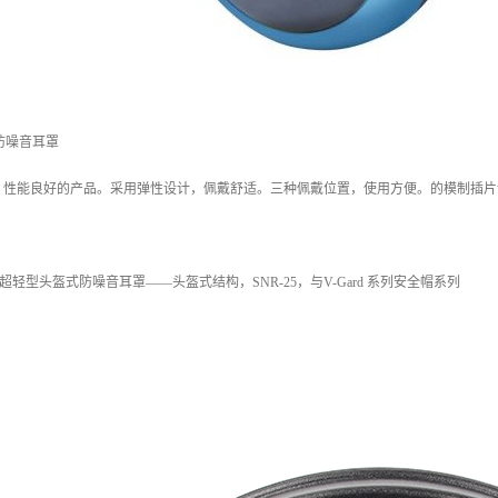
式防噪音耳罩
，性能良好的产品。采用弹性设计，佩戴舒适。三种佩戴位置，使用方便。的模制插片
LS 超轻型头盔式防噪音耳罩——头盔式结构，SNR-25，与V-Gard 系列安全帽系列