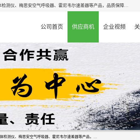
北京中创汇安科贸有限公司专业生产救援三脚架、天鹰4X气体检测仪、梅思安空气呼吸器、霍尼韦尔速差器等产品，品质保障，价格合理，欢迎在线致电咨询。
公司首页
供应商机
企业视频
关
北京中创汇安科贸有限公司专业生产救援三脚架、天鹰4X气体检测仪、梅思安空气呼吸器、霍尼韦尔速差器等产品，品质保障，价格合理，欢迎在线致电咨询。