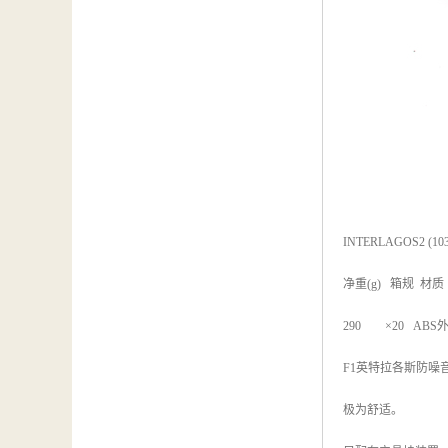
INTERLAGOS2 (103
净重(g) 箱规 
290 ×20 ABS
F1英特拉各斯防
极为舒适。