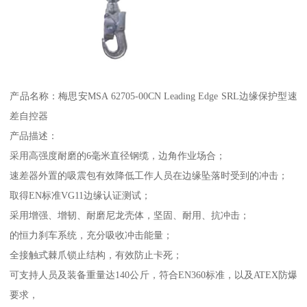
产品名称：梅思安MSA 62705-00CN Leading Edge SRL边缘保护型速
差自控器
产品描述：
采用高强度耐磨的6毫米直径钢缆，边角作业场合；
速差器外置的吸震包有效降低工作人员在边缘坠落时受到的冲击；
取得EN标准VG11边缘认证测试；
采用增强、增韧、耐磨尼龙壳体，坚固、耐用、抗冲击；
的恒力刹车系统，充分吸收冲击能量；
全接触式棘爪锁止结构，有效防止卡死；
可支持人员及装备重量达140公斤，符合EN360标准，以及ATEX防爆
要求，