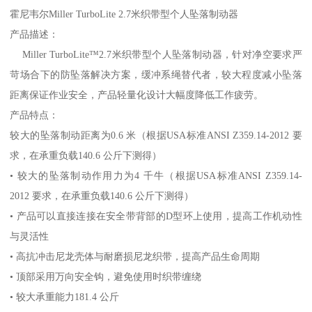
霍尼韦尔Miller TurboLite 2.7米织带型个人坠落制动器
产品描述：
Miller TurboLite™2.7米织带型个人坠落制动器，针对净空要求严
苛场合下的防坠落解决方案，缓冲系绳替代者，较大程度减小坠落
距离保证作业安全，产品轻量化设计大幅度降低工作疲劳。
产品特点：
较大的坠落制动距离为0.6 米（根据USA标准ANSI Z359.14-2012 要
求，在承重负载140.6 公斤下测得）
• 较大的坠落制动作用力为4 千牛（根据USA标准ANSI Z359.14-
2012 要求，在承重负载140.6 公斤下测得）
• 产品可以直接连接在安全带背部的D型环上使用，提高工作机动性
与灵活性
• 高抗冲击尼龙壳体与耐磨损尼龙织带，提高产品生命周期
• 顶部采用万向安全钩，避免使用时织带缠绕
• 较大承重能力181.4 公斤