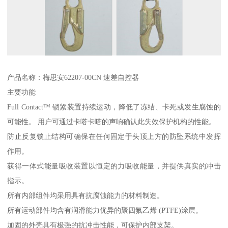
产品名称：梅思安62207-00CN 速差自控器
主要功能
Full Contact™ 锁紧装置持续运动，降低了冻结、卡死或发生腐蚀的
可能性。 用户可通过卡嗒卡嗒的声响确认此失效保护机构的性能。
防止反复锁止结构可确保在任何固定于头顶上方的防坠系统中发挥
作用。
获得一体式能量吸收装置以恒定的力吸收能量，并提供真实的冲击
指示。
所有内部组件均采用具有抗腐蚀能力的材料制造。
所有运动部件均含有润滑能力优异的聚四氟乙烯 (PTFE)涂层。
加固的外壳具有极强的抗冲击性能，可保护内部支架。