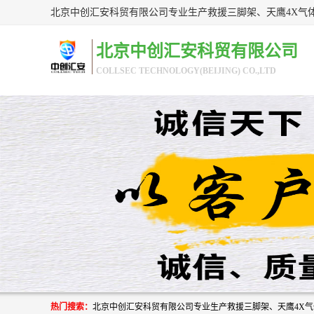
北京中创汇安科贸有限公司
COLLSEC TECHNOLOGY(BEIJING) CO.,LTD
热门搜索：