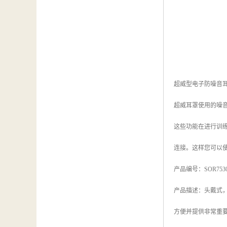
超威型电子防噪音
超威耳罩使用的噪
这些功能在进行训
连接。这样您可以
产品编号：SOR753
产品描述：头戴式
方便并提供非常重