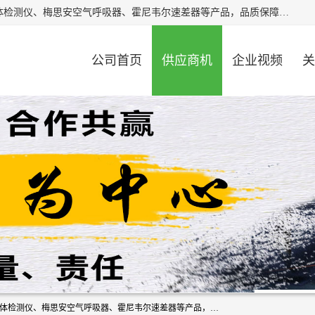
北京中创汇安科贸有限公司专业生产救援三脚架、天鹰4X气体检测仪、梅思安空气呼吸器、霍尼韦尔速差器等产品，品质保障，价格合理，欢迎在线致电咨询。
公司首页
供应商机
企业视频
关
北京中创汇安科贸有限公司专业生产救援三脚架、天鹰4X气体检测仪、梅思安空气呼吸器、霍尼韦尔速差器等产品，品质保障，价格合理，欢迎在线致电咨询。