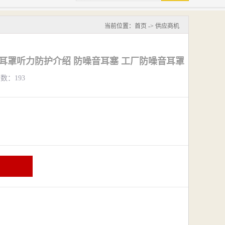
当前位置：
首页
->
供应商机
12耳罩听力防护介绍 防噪音耳塞 工厂防噪音耳罩
览数：193