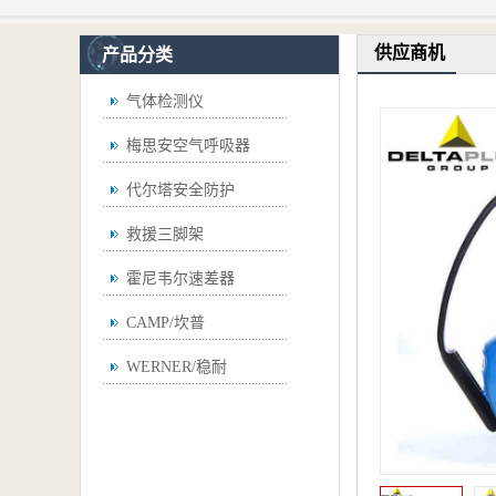
供应商机
产品分类
气体检测仪
梅思安空气呼吸器
代尔塔安全防护
救援三脚架
霍尼韦尔速差器
CAMP/坎普
WERNER/稳耐