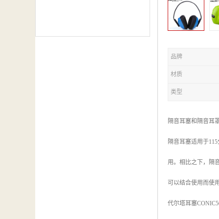
品牌
材质
类型
隔音耳塞和隔音耳
隔音耳塞适用于1
用。相比之下，隔
可以结合使用而使用
代尔塔耳塞CONIC500