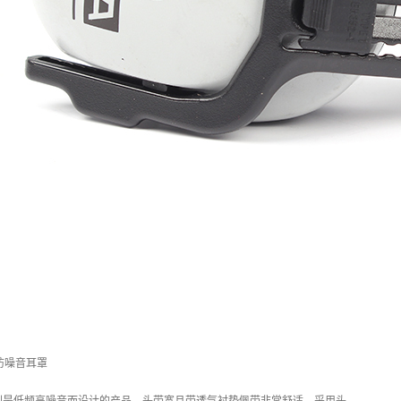
式防噪音耳罩