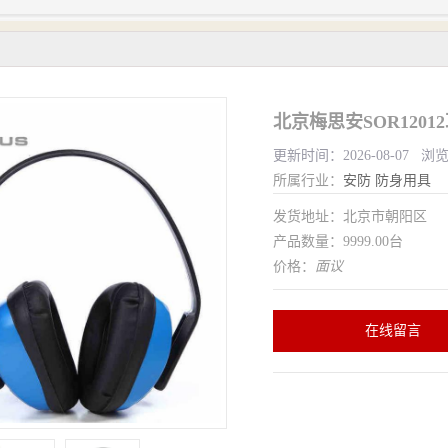
北京梅思安SOR120
更新时间：2026-08-07 浏
所属行业：
安防
防身用具
发货地址：北京市朝阳区
产品数量：9999.00台
价格：
面议
在线留言