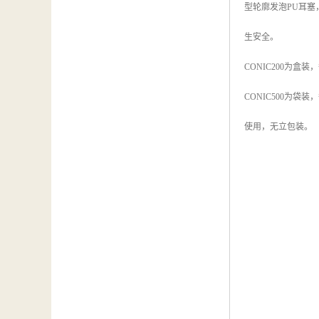
型轮廓发泡PU耳塞
生安全。
CONIC200为盒
CONIC500为袋
使用，无立包装。