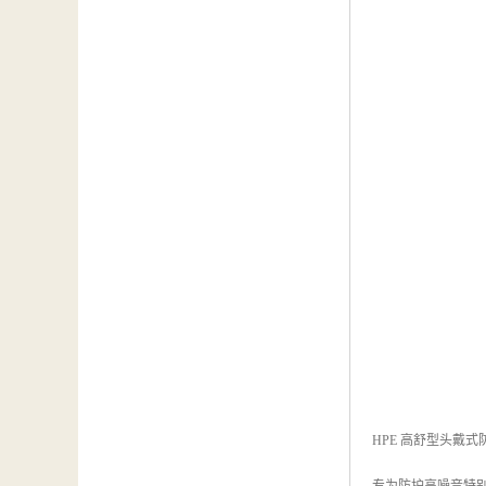
HPE 高舒型头戴