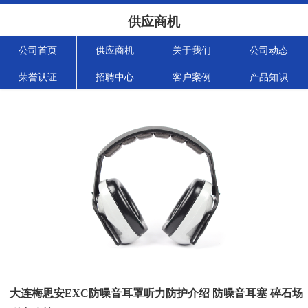
供应商机
公司首页
供应商机
关于我们
公司动态
荣誉认证
招聘中心
客户案例
产品知识
大连梅思安EXC防噪音耳罩听力防护介绍 防噪音耳塞 碎石场