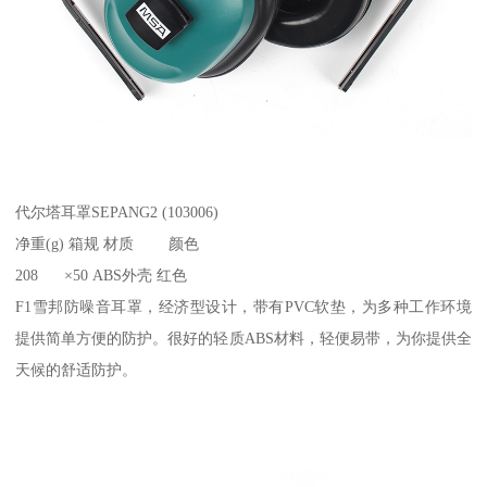
代尔塔耳罩SEPANG2 (103006)
净重(g) 箱规 材质 颜色
208 ×50 ABS外壳 红色
F1雪邦防噪音耳罩，经济型设计，带有PVC软垫，为多种工作环境
提供简单方便的防护。很好的轻质ABS材料，轻便易带，为你提供全
天候的舒适防护。