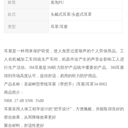
材质
发泡PU
款式
头戴式耳罩/头盔式耳罩
类型
耳罩/耳塞
耳塞是一种用来保护听觉，使人免受过度噪声的个人劳保用品。工
人在机械加工车间或生产车间，机器作业产生的声音会影响工人进
行生产活动。3M耳塞是3M听力防护产品线中重要的产品。3M耳塞
得到市场高度认可，提供舒适，易用的听力防护用品。
产品名称：圣诞树型带线耳塞（带把手）|耳塞|耳罩34-8002
商品简介：
NRR: 27 dB SNR: 35dB
耳塞采用人体工程学设计的“把手设计”，方便佩戴，并能取得良好的
密合效果，从而降噪效果更好
聚合材料，舒适性更好