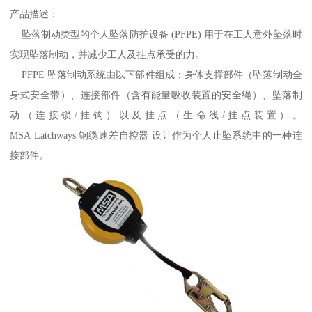
产品描述：
坠落制动类型的个人坠落防护设备 (PFPE) 用于在工人意外坠落时
实现坠落制动，并减少工人及挂点承受的力。
PFPE 坠落制动系统由以下部件组成：身体支撑部件（坠落制动全
身式安全带）、连接部件（含有能量吸收装置的安全绳）、坠落制
动（连接锁/挂钩）以及挂点（生命线/挂点装置）。
MSA Latchways 钢缆速差自控器 设计作为个人止坠系统中的一种连
接部件。