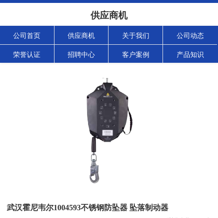
供应商机
公司首页
供应商机
关于我们
公司动态
荣誉认证
招聘中心
客户案例
产品知识
武汉霍尼韦尔1004593不锈钢防坠器 坠落制动器