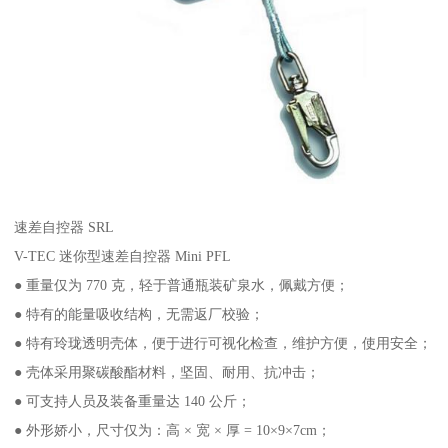
速差自控器 SRL
V-TEC 迷你型速差自控器 Mini PFL
● 重量仅为 770 克，轻于普通瓶装矿泉水，佩戴方便；
● 特有的能量吸收结构，无需返厂校验；
● 特有玲珑透明壳体，便于进行可视化检查，维护方便，使用安全；
● 壳体采用聚碳酸酯材料，坚固、耐用、抗冲击；
● 可支持人员及装备重量达 140 公斤；
● 外形娇小，尺寸仅为：高 × 宽 × 厚 = 10×9×7cm；