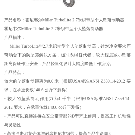
产品名称：霍尼韦尔Miller TurboLite 2.7米织带型个人坠落制动器
霍尼韦尔Miller TurboLite 2.7米织带型个人坠落制动器
产品描述：
Miller TurboLite™2.7米织带型个人坠落制动器，针对净空要求严
苛场合下的防坠落解决方案，缓冲系绳替代者，较大程度减小坠落
距离保证作业安全，产品轻量化设计大幅度降低工作疲劳。
产品特点：
较大的坠落制动距离为0.6 米（根据USA标准ANSI Z359.14-2012 要
求，在承重负载140.6 公斤下测得）
• 较大的坠落制动作用力为4 千牛（根据USA标准ANSI Z359.14-
2012 要求，在承重负载140.6 公斤下测得）
• 产品可以直接连接在安全带背部的D型环上使用，提高工作机动性
与灵活性
• 高抗冲击尼龙壳体与耐磨损尼龙织带，提高产品生命周期