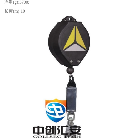
净重(g):3700;
长度(m):10