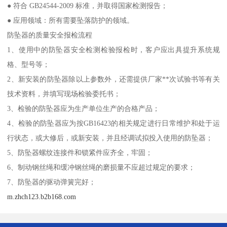
● 符合 GB24544-2009 标准，并取得国家检测报告；
● 应用领域：所有需要坠落防护的领域。
防坠器的质量安全报检流程
1、使用中的防坠器安全检测检验报检时，客户应出具提升系统规
格、型号等；
2、新安装的防坠器除以上参数外，还需提供厂家**次试验书等有关
技术资料，并填写现场检验委托书；
3、检验的防坠器应为生产单位生产的合格产品；
4、检验的防坠器应为按GB16423的相关规定进行日常维护和处于运
行状态，或大修后，或新安装，并且经调试拟投入使用的防坠器；
5、防坠器螺纹连接件和锁紧件应齐全，牢固；
6、制动钢丝绳和缓冲钢丝绳的磨损量不应超过规定的要求；
7、防坠器的驱动弹簧完好；
m.zhch123.b2b168.com