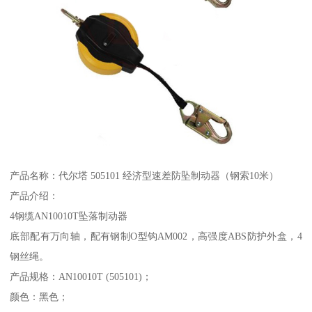
产品名称：代尔塔 505101 经济型速差防坠制动器（钢索10米）
产品介绍：
4钢缆AN10010T坠落制动器
底部配有万向轴，配有钢制O型钩AM002，高强度ABS防护外盒，4
钢丝绳。
产品规格：AN10010T (505101)；
颜色：黑色；