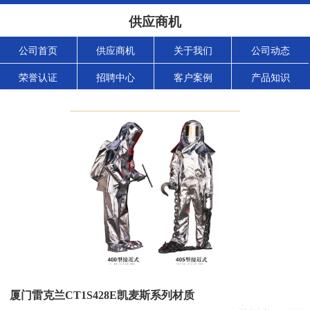
供应商机
公司首页
供应商机
关于我们
公司动态
荣誉认证
招聘中心
客户案例
产品知识
厦门雷克兰CT1S428E凯麦斯系列材质