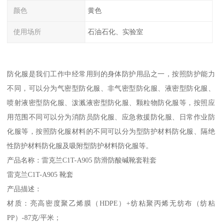
颜色
黄色
使用场所
石油石化、实验室
防化服是我们工作中经常用到的身体防护用品之一，按照防护能力
不同，可以分为气密型防化服、非气密型防化服、液密型防化服、
喷射液密型防化服、泼溅液密型防化服、颗粒物防化服等，按照应
用范围不同可以分为消防员防化服、应急救援防化服、日常作业防
化服等，按照防化服材料的不同可以分为型防护材料防化服、隔绝
性防护材料防化服及吸附型防护材料防化服等。
产品名称：雷克兰C1T-A905 防滑防酸碱靴套鞋套
雷克兰C1T-A905 靴套
产品描述：
材质：亮高密度聚乙烯膜（HDPE）+纺粘聚丙烯无纺布（纺粘
PP）-87克/平米；