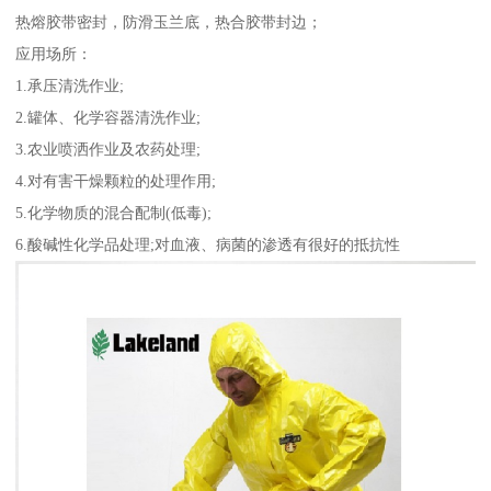
热熔胶带密封，防滑玉兰底，热合胶带封边；
应用场所：
1.承压清洗作业;
2.罐体、化学容器清洗作业;
3.农业喷洒作业及农药处理;
4.对有害干燥颗粒的处理作用;
5.化学物质的混合配制(低毒);
6.酸碱性化学品处理;对血液、病菌的渗透有很好的抵抗性