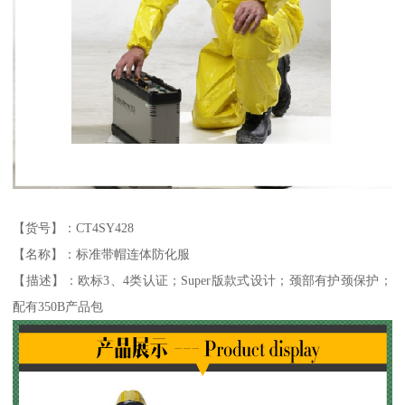
【货号】：CT4SY428
【名称】：标准带帽连体防化服
【描述】：欧标3、4类认证；Super版款式设计；颈部有护颈保护；
配有350B产品包