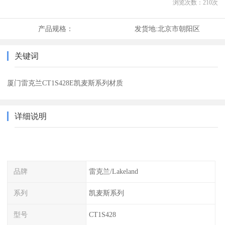
浏览次数：
210
次
产品规格：
发货地:
北京市朝阳区
关键词
厦门雷克兰CT1S428E凯麦斯系列材质
详细说明
品牌
雷克兰/Lakeland
系列
凯麦斯系列
型号
CT1S428