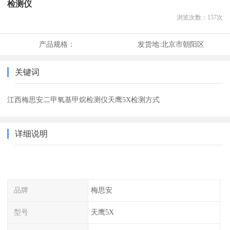
检测仪
浏览次数：
157
次
产品规格：
发货地:
北京市朝阳区
关键词
江西梅思安二甲氧基甲烷检测仪天鹰5X检测方式
详细说明
品牌
梅思安
型号
天鹰5X