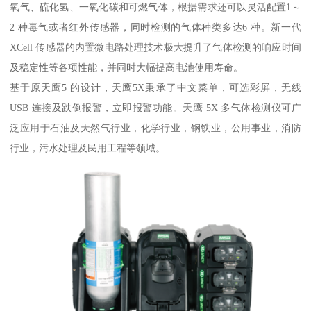
氧气、硫化氢、一氧化碳和可燃气体，根据需求还可以灵活配置1～
2 种毒气或者红外传感器，同时检测的气体种类多达6 种。新一代
XCell 传感器的内置微电路处理技术极大提升了气体检测的响应时间
及稳定性等各项性能，并同时大幅提高电池使用寿命。
基于原天鹰5 的设计，天鹰5X秉承了中文菜单，可选彩屏，无线
USB 连接及跌倒报警，立即报警功能。天鹰 5X 多气体检测仪可广
泛应用于石油及天然气行业，化学行业，钢铁业，公用事业，消防
行业，污水处理及民用工程等领域。