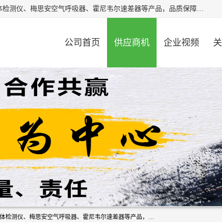
北京中创汇安科贸有限公司专业生产救援三脚架、天鹰4X气体检测仪、梅思安空气呼吸器、霍尼韦尔速差器等产品，品质保障，价格合理，欢迎在线致电咨询。
公司首页
供应商机
企业视频
关
北京中创汇安科贸有限公司专业生产救援三脚架、天鹰4X气体检测仪、梅思安空气呼吸器、霍尼韦尔速差器等产品，品质保障，价格合理，欢迎在线致电咨询。