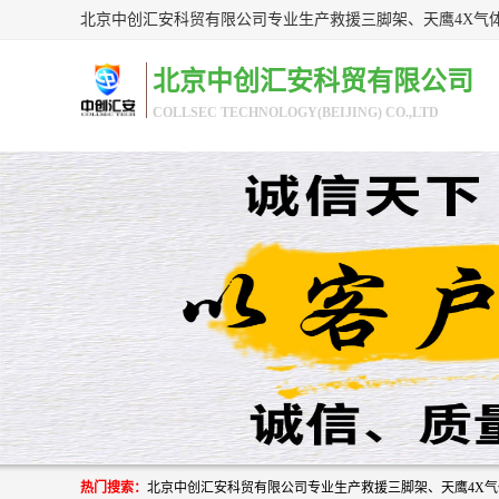
北京中创汇安科贸有限公司
COLLSEC TECHNOLOGY(BEIJING) CO.,LTD
热门搜索：