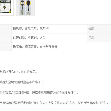
梅思安、霍尼韦尔、代尔塔
长度
镀锌钢缆、不锈钢、织带
作用
集装箱、物流装卸、高塔基站等等
绳应符合GB 24543的规定。
差器安全绳使用时直径不应小于5。
有用于安装连接器的环眼，绳结不能用来作为安全绳环眼使用。
连接强度应满足规定的拉力值（15kN持续拉伸5min无损坏、卡死且连接器未打开）。