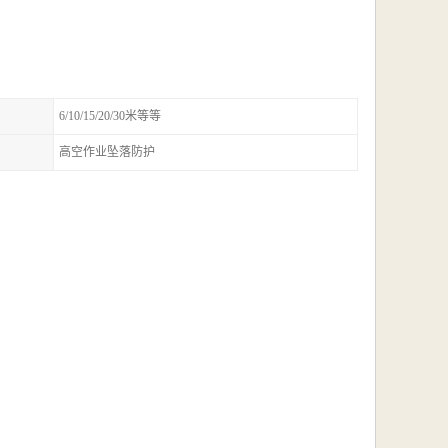
6/10/15/20/30米等等
高空作业坠落防护