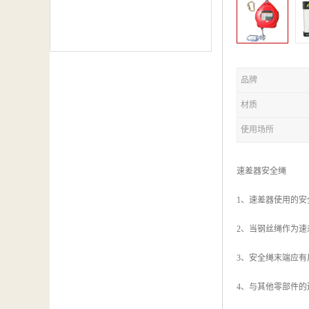
品牌
材质
使用场所
速差器安全绳
1、速差器使用的安全
2、当钢丝绳作为速
3、安全绳末端应
4、与其他零部件的