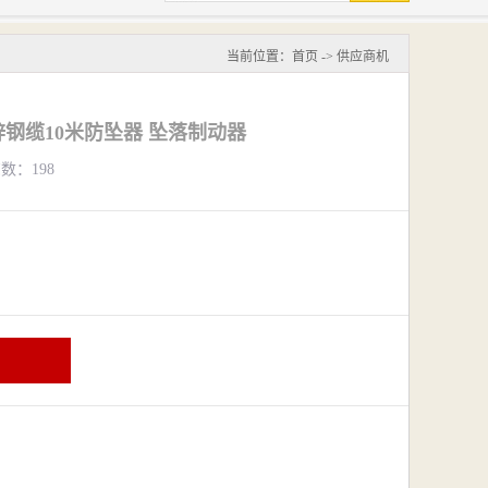
当前位置：
首页
->
供应商机
镀锌钢缆10米防坠器 坠落制动器
览数：198