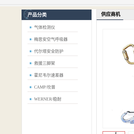
供应商机
产品分类
气体检测仪
梅思安空气呼吸器
代尔塔安全防护
救援三脚架
霍尼韦尔速差器
CAMP/坎普
WERNER/稳耐