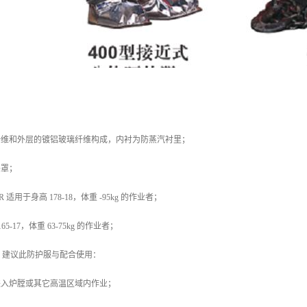
纤维和外层的镀铝玻璃纤维构成，内衬为防蒸汽衬里；
头罩；
R 适用于身高 178-18，体重 -95kg 的作业者；
165-17，体重 63-75kg 的作业者；
背囊。建议此防护服与配合使用：
进入炉膛或其它高温区域内作业；