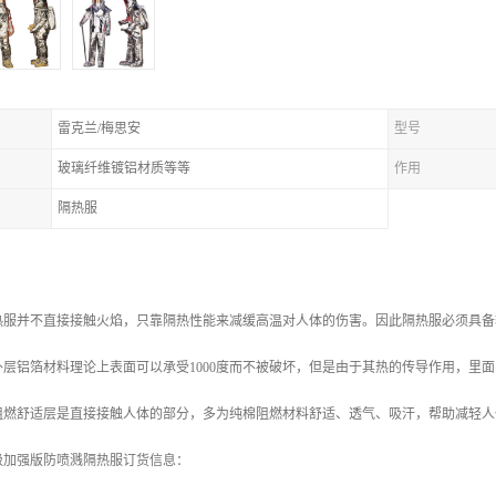
雷克兰/梅思安
型号
玻璃纤维镀铝材质等等
作用
隔热服
：
热服并不直接接触火焰，只靠隔热性能来减缓高温对人体的伤害。因此隔热服必须具备
层铝箔材料理论上表面可以承受1000度而不被破坏，但是由于其热的传导作用，里面
阻燃舒适层是直接接触人体的部分，多为纯棉阻燃材料舒适、透气、吸汗，帮助减轻人
19A级加强版防喷溅隔热服订货信息：