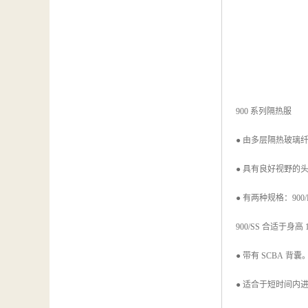
900 系列隔热服
● 由多层隔热玻璃
● 具有良好视野的
● 有两种规格：900/
900/SS 合适于身高 
● 带有 SCBA 
● 适合于短时间内