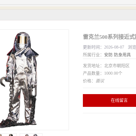
雷克兰500系列接近
更新时间：2026-08-07 浏
所属行业：
安防
防身用具
发货地址：北京市朝阳区
产品数量：1000.00个
价格：
面议
在线留言