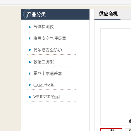
供应商机
产品分类
气体检测仪
梅思安空气呼吸器
代尔塔安全防护
救援三脚架
霍尼韦尔速差器
CAMP/坎普
WERNER/稳耐