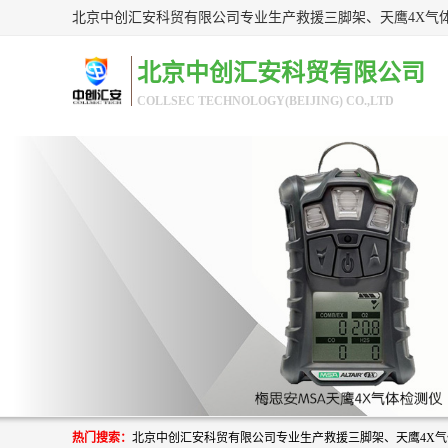
北京中创汇安科贸有限公司
COLLSEC TECHNOLOGY(BEIJING) CO.,LTD
热门搜索：