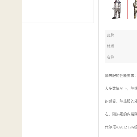
品牌
材质
名称
隔热服的性能要求
大多数情况下，隔
的感受。隔热服的外
右。隔热服的内层
代尔塔402012 