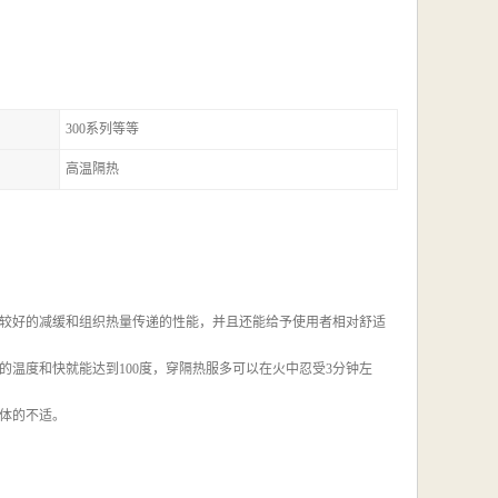
300系列等等
高温隔热
较好的减缓和组织热量传递的性能，并且还能给予使用者相对舒适
的温度和快就能达到100度，穿隔热服多可以在火中忍受3分钟左
体的不适。