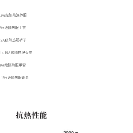
12 19A级隔热连体服
15 19A级隔热服上衣
16 19A级隔热服裤子
2014 19A级隔热服头罩
01 19A级隔热服手套
013 19A级隔热服靴套