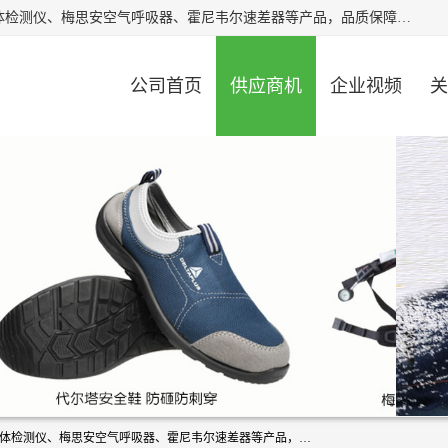
北京中创汇安科贸有限公司专业生产救援三脚架、天鹰4X气体检测仪、梅思安空气呼吸器、霍尼韦尔速差器等产品，品质保障，价格合理，欢迎在线致电咨询。
公司首页
供应商机
企业视频
关
北京中创汇安科贸有限公司专业生产救援三脚架、天鹰4X气体检测仪、梅思安空气呼吸器、霍尼韦尔速差器等产品，品质保障，价格合理，欢迎在线致电咨询。