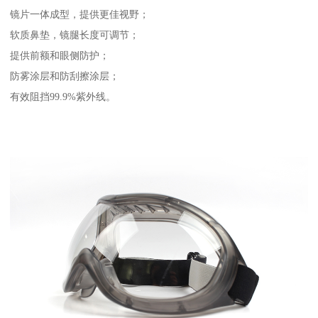
镜片一体成型，提供更佳视野；
软质鼻垫，镜腿长度可调节；
提供前额和眼侧防护；
防雾涂层和防刮擦涂层；
有效阻挡99.9%紫外线。