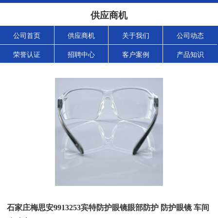
供应商机
公司首页
供应商机
关于我们
公司动态
荣誉认证
招聘中心
客户案例
产品知识
石家庄梅思安9913253宾特防护眼镜眼部防护 防护眼镜 车间