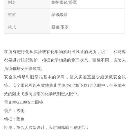
别名
防护眼镜/眼罩
材质
聚碳酸酯
款式
眼镜/眼罩
在所有进行化学实验或有化学物质溅出风险的场所，职工、和访客
都要进行眼部防护。根据化学物质的物理状态、毒性不同，实验人
员须佩戴安全眼镜或。
安全眼镜是对眼部很基本的保障，进入实验室至少须佩戴安全眼
镜。安全眼镜可以有效地防止固体(粉尘和飞物)进入眼中，但不能有
效的阻止飞溅向脸部的化学试剂进入眼中。
雷克兰G1100安全眼镜
镜片：透明
镜框：蓝色
轻质，符合人脸型设计，长时间佩戴不易疲劳；