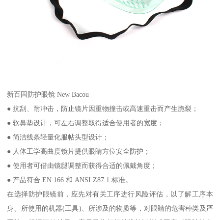
新百固防护眼镜 New Bacou
● 抗刮、耐冲击，防止镜片因重物撞击或高速重击而产生脆裂；
● 软鼻垫设计，可左右调整取得适合使用者的宽度；
● 简洁线条轻量化服帖头型设计；
● 人体工学高曲度镜片提供眼睛方位安全防护；
● 使用者可借由镜腿调整而获得合适的佩戴角度；
● 产品符合 EN 166 和 ANSI Z87.1 标准。
在选择防护眼镜前，应先对有关工序进行风险评估，以了解工序本
身、所使用的机器(工具)、所涉及的物质等，对眼睛的危害种类及严