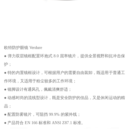
欧特防护眼镜 Verdure
● 弹力双层镜框配置环抱式 8.0 屈率镜片，提供全景视野和抗冲击保
护；
● 特的内置镜框设计，可根据用户的需要自由装卸，既适用于普通工
作环境，又适用于粉尘较多的工作环境；
● 镜脚设计有通风孔，佩戴清爽舒适；
● 动感时尚的流线型设计，既是安全防护的佳品，又是休闲运动的精
品；
● 配置防雾镜片，可阻挡 99.9% 的紫外线；
● 产品符合 EN 166 标准和 ANSl Z87.1 标准。