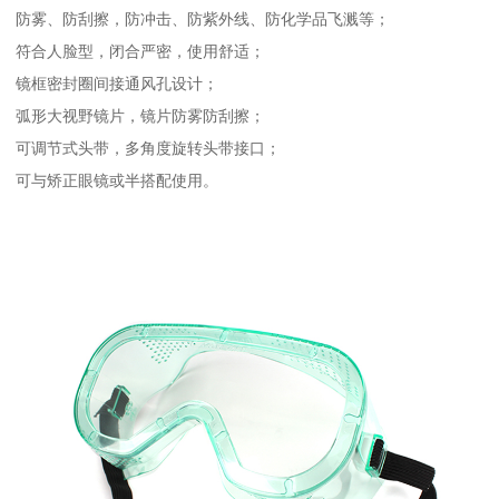
防雾、防刮擦，防冲击、防紫外线、防化学品飞溅等；
符合人脸型，闭合严密，使用舒适；
镜框密封圈间接通风孔设计；
弧形大视野镜片，镜片防雾防刮擦；
可调节式头带，多角度旋转头带接口；
可与矫正眼镜或半搭配使用。