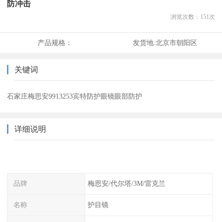
防冲击
浏览次数：
151
次
产品规格：
发货地:
北京市朝阳区
关键词
石家庄梅思安9913253宾特防护眼镜眼部防护
详细说明
品牌
梅思安/代尔塔/3M/雷克兰
名称
护目镜