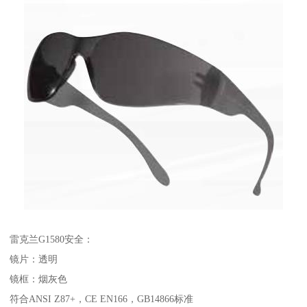
雷克兰G1580安全：
镜片：透明
镜框：烟灰色
符合ANSI Z87+，CE EN166，GB14866标准