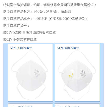
特别适合防护焊烟，铅烟，铸造烟等金属烟和某些重金属粉尘；
防尘口罩产品包装：1个/袋，25只/盒，10盒/箱
防尘口罩产品标准：中国认证（GN2626-2009 KN95级别）
防尘口罩订货号：
9501V KN95 自吸过滤式呼吸阀口罩
9502V 头带式防护口罩