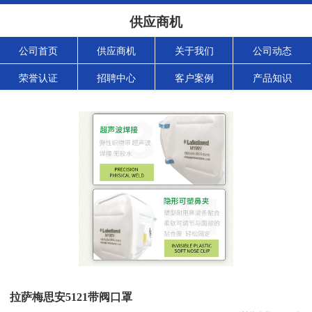
供应商机
公司首页
供应商机
关于我们
公司动态
荣誉认证
招聘中心
客户案例
产品知识
拉萨梅思安5121带阀口罩