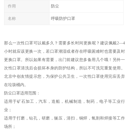
作用
防尘
名称
呼吸防护口罩
那么一次性口罩可以戴多久？需要多长时间更换呢？建议佩戴2—4
小时就应该更换一次，若口罩潮湿或者存在呼吸困难时也需要及时
更换口罩。所以如果有需要，出门前建议您多备用几个哦！另外一
次性口罩清洗后会损坏本身的防护结构，所以不可洗完重复使用。
北京中创友情提示您，为保护公共卫生，一次性口罩使用完应丢弃
在垃圾桶内。
防尘口罩适用范围：
适用于矿石加工，汽车，造船，机械制造，制药，电子等工业行
业；
适用于打磨，钻孔，研磨，辗压，清扫，铜焊，氧割和焊接等工作
场所；