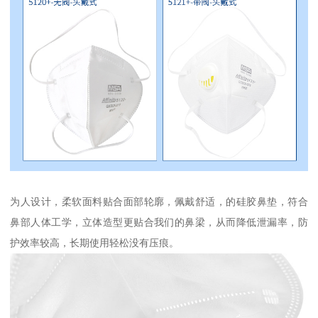
为人设计，柔软面料贴合面部轮廓，佩戴舒适，的硅胶鼻垫，符合
鼻部人体工学，立体造型更贴合我们的鼻梁，从而降低泄漏率，防
护效率较高，长期使用轻松没有压痕。