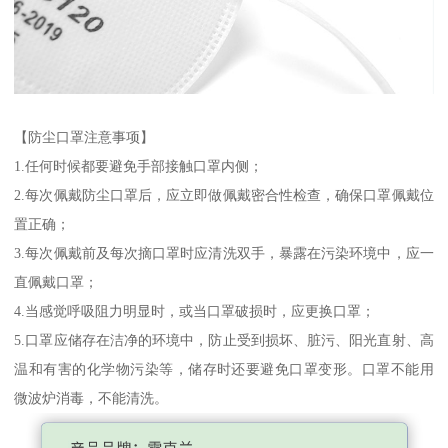
【防尘口罩注意事项】
1.任何时候都要避免手部接触口罩内侧；
2.每次佩戴防尘口罩后，应立即做佩戴密合性检查，确保口罩佩戴位
置正确；
3.每次佩戴前及每次摘口罩时应清洗双手，暴露在污染环境中，应一
直佩戴口罩；
4.当感觉呼吸阻力明显时，或当口罩破损时，应更换口罩；
5.口罩应储存在洁净的环境中，防止受到损坏、脏污、阳光直射、高
温和有害的化学物污染等，储存时还要避免口罩变形。口罩不能用
微波炉消毒，不能清洗。