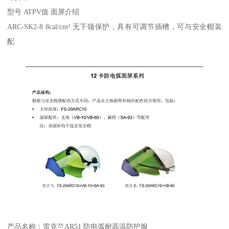
型号 ATPV值 面屏介绍
ARC-SK2-8 8cal/cm² 无下颌保护，具有可调节插槽，可与安全帽装
配
产品名称：雷克兰AR51 防电弧耐高温防护服