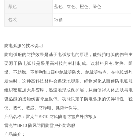
颜色
蓝色、红色、橙色、绿色
包装
纸箱
防电弧服的技术说明
防电弧服的防护效果是基于电弧放电的原理，能抵挡电弧的伤害主
要源于防电弧服是采用高科技的材料制成。该材料具有:耐热、阻
燃、不助燃、不熔融和H级电绝缘等防火、绝缘等特点。在电弧爆炸
发生时，这种高科技材料会迅速地膨胀、织物炭化从而使防电弧服
组织密度加大并变厚，迅速地形成保护层，从而使得人体皮肤与电
弧热能的接触伤害降至很低。功能决定了防电弧服的优异特性，轻
便、透气、透湿、防静电、健康环保等。
产品名称：雷克兰BR10 防风防雨防雪户外防寒服
雷克兰BR10 防风防雨防雪户外防寒服
产品简介：