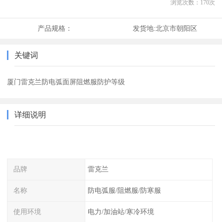
浏览次数：
170
次
产品规格：
发货地:
北京市朝阳区
关键词
厦门雷克兰防电弧面屏阻燃服防护等级
详细说明
品牌
雷克兰
名称
防电弧服/阻燃服/防寒服
使用环境
电力/加油站/寒冷环境