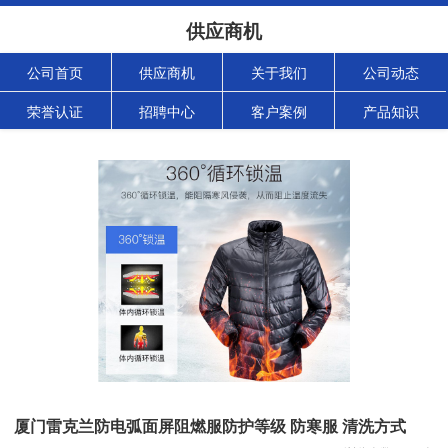
供应商机
公司首页
供应商机
关于我们
公司动态
荣誉认证
招聘中心
客户案例
产品知识
厦门雷克兰防电弧面屏阻燃服防护等级 防寒服 清洗方式