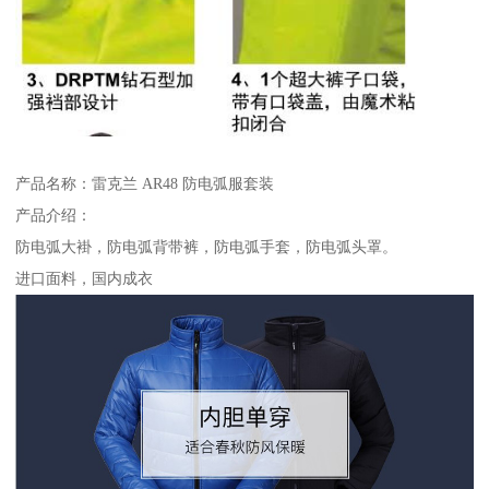
产品名称：雷克兰 AR48 防电弧服套装
产品介绍：
防电弧大褂，防电弧背带裤，防电弧手套，防电弧头罩。
进口面料，国内成衣