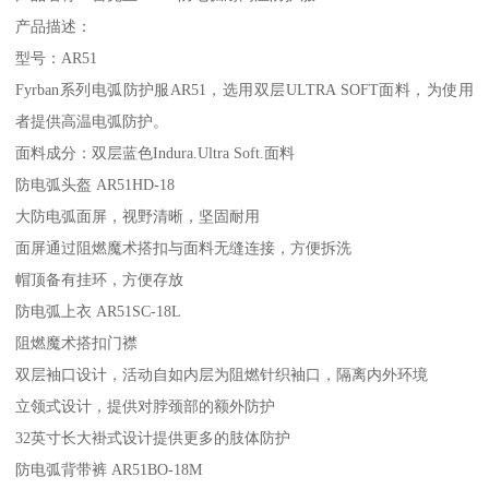
产品描述：
型号：AR51
Fyrban系列电弧防护服AR51，选用双层ULTRA SOFT面料，为使用
者提供高温电弧防护。
面料成分：双层蓝色Indura.Ultra Soft.面料
防电弧头盔 AR51HD-18
大防电弧面屏，视野清晰，坚固耐用
面屏通过阻燃魔术搭扣与面料无缝连接，方便拆洗
帽顶备有挂环，方便存放
防电弧上衣 AR51SC-18L
阻燃魔术搭扣门襟
双层袖口设计，活动自如内层为阻燃针织袖口，隔离内外环境
立领式设计，提供对脖颈部的额外防护
32英寸长大褂式设计提供更多的肢体防护
防电弧背带裤 AR51BO-18M