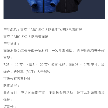
产品名称：雷克兰ARC-SK2-8 防化学飞溅防电弧面屏
雷克兰ARC-SK2-8 防电弧面屏
产品描述：
面屏材质为高分子聚合物材料，一次注塑成型。 面屏均配有安全帽
支架；
7.25 ～ 10 英寸×18.5 ～ 20 英寸超宽视野，厚0.06 ～ 0.75 英寸。淡
绿色，透过率（VLT）大于60%
可吸收有害紫外线；
防雾涂层；
曲面设计，充足的面部空间，不影响头部活动，还可以对颈部增加
保护；
订货号：