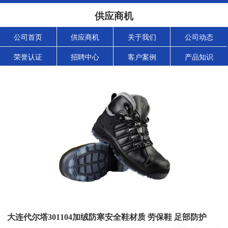
供应商机
公司首页
供应商机
关于我们
公司动态
荣誉认证
招聘中心
客户案例
产品知识
大连代尔塔301104加绒防寒安全鞋材质 劳保鞋 足部防护