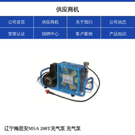
供应商机
公司首页
供应商机
关于我们
公司动态
荣誉认证
招聘中心
客户案例
产品知识
辽宁梅思安MSA 200T充气泵 充气泵