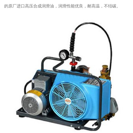
的原厂进口高压合成润滑油，润滑性能优良，耐高温，不结碳。