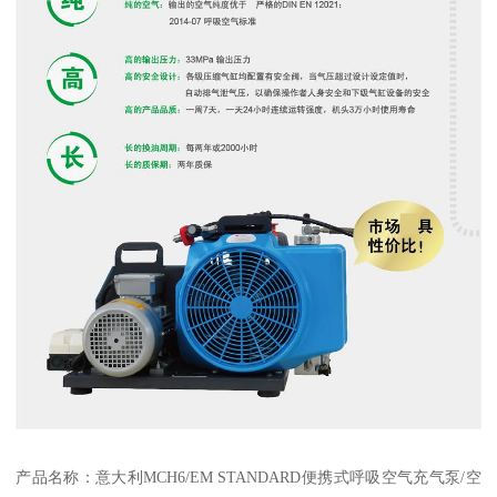
产品名称：意大利MCH6/EM STANDARD便携式呼吸空气充气泵/空