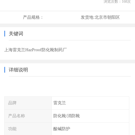
浏览次数：
168
次
产品规格：
发货地:
北京市朝阳区
关键词
上海雷克兰HazProof防化靴制药厂
详细说明
品牌
雷克兰
产品名称
防化靴/消防靴
功能
酸碱防护