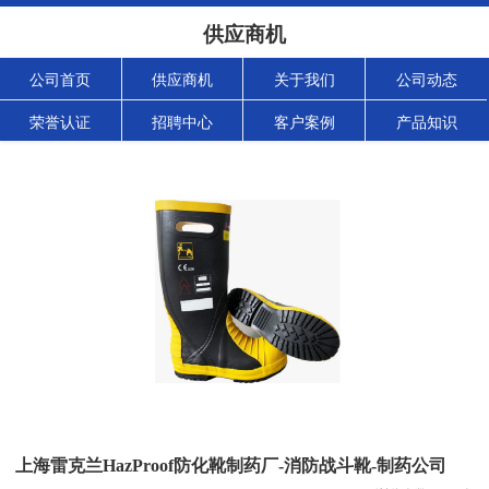
供应商机
公司首页
供应商机
关于我们
公司动态
荣誉认证
招聘中心
客户案例
产品知识
上海雷克兰HazProof防化靴制药厂-消防战斗靴-制药公司