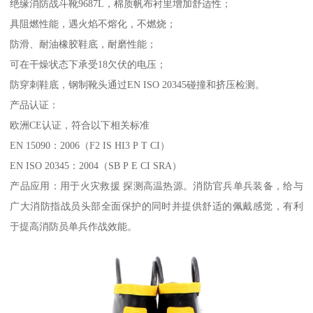
绝缘消防战斗靴9687L，棉质帆布衬里增加舒适性；
具阻燃性能，遇火焰不熔化，不燃烧；
防滑、耐油橡胶鞋底，耐磨性能；
可在干燥状态下承受18欠伏的电压；
防穿刺鞋底，钢制靴头通过EN ISO 20345碰撞和挤压检测。
产品认证：
欧洲CE认证，符合以下相关标准
EN 15090：2006（F2 IS HI3 P T CI）
EN ISO 20345：2004（SB P E CI SRA）
产品应用：用于火灾救援 探测高温热源。消防官兵单兵装备，给与
广大消防指战员头部全面保护的同时并提供舒适的佩戴感觉，有利
于提高消防员单兵作战效能。