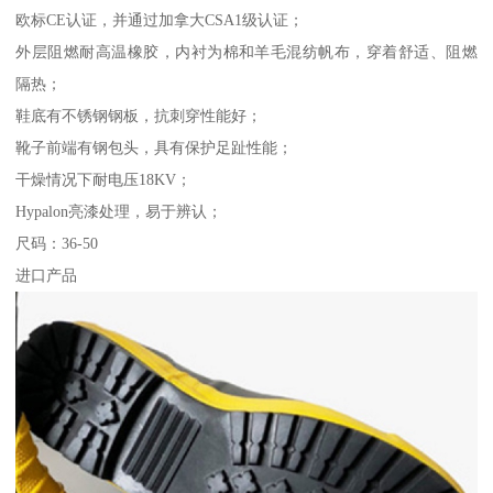
欧标CE认证，并通过加拿大CSA1级认证；
外层阻燃耐高温橡胶，内衬为棉和羊毛混纺帆布，穿着舒适、阻燃
隔热；
鞋底有不锈钢钢板，抗刺穿性能好；
靴子前端有钢包头，具有保护足趾性能；
干燥情况下耐电压18KV；
Hypalon亮漆处理，易于辨认；
尺码：36-50
进口产品