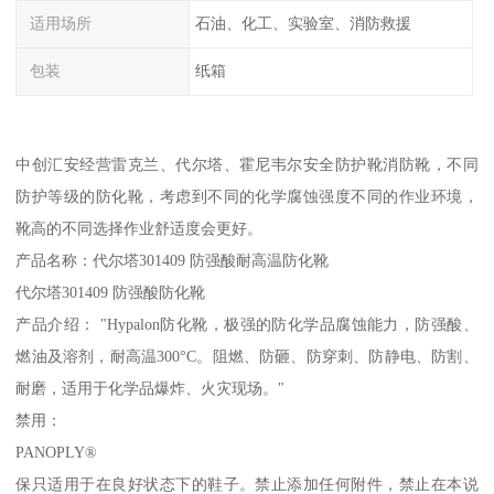
适用场所
石油、化工、实验室、消防救援
包装
纸箱
中创汇安经营雷克兰、代尔塔、霍尼韦尔安全防护靴消防靴，不同
防护等级的防化靴，考虑到不同的化学腐蚀强度不同的作业环境，
靴高的不同选择作业舒适度会更好。
产品名称：代尔塔301409 防强酸耐高温防化靴
代尔塔301409 防强酸防化靴
产品介绍： "Hypalon防化靴，极强的防化学品腐蚀能力，防强酸、
燃油及溶剂，耐高温300°C。阻燃、防砸、防穿刺、防静电、防割、
耐磨，适用于化学品爆炸、火灾现场。"
禁用：
PANOPLY®
保只适用于在良好状态下的鞋子。禁止添加任何附件，禁止在本说