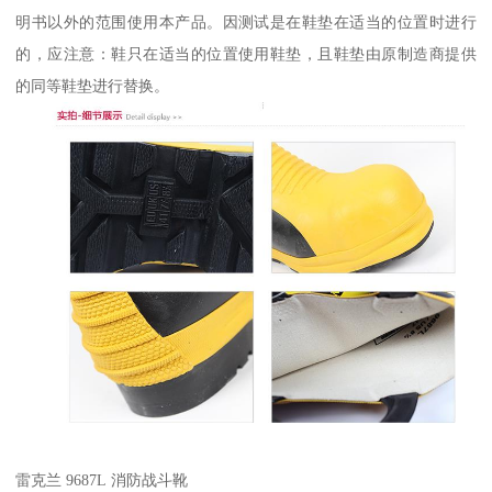
明书以外的范围使用本产品。因测试是在鞋垫在适当的位置时进行
的，应注意：鞋只在适当的位置使用鞋垫，且鞋垫由原制造商提供
的同等鞋垫进行替换。
雷克兰 9687L 消防战斗靴