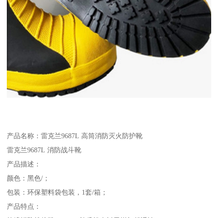
产品名称：雷克兰9687L 高筒消防灭火防护靴
雷克兰9687L 消防战斗靴
产品描述：
颜色：黑色/；
包装：环保塑料袋包装，1套/箱；
产品特点：