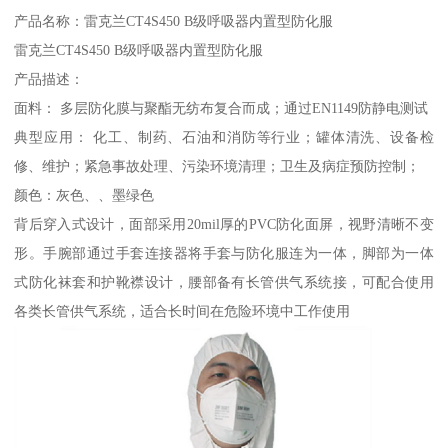
产品名称：雷克兰CT4S450 B级呼吸器内置型防化服
雷克兰CT4S450 B级呼吸器内置型防化服
产品描述：
面料： 多层防化膜与聚酯无纺布复合而成；通过EN1149防静电测试
典型应用： 化工、制药、石油和消防等行业；罐体清洗、设备检
修、维护；紧急事故处理、污染环境清理；卫生及病症预防控制；
颜色：灰色、、墨绿色
背后穿入式设计，面部采用20mil厚的PVC防化面屏，视野清晰不变
形。手腕部通过手套连接器将手套与防化服连为一体，脚部为一体
式防化袜套和护靴襟设计，腰部备有长管供气系统接，可配合使用
各类长管供气系统，适合长时间在危险环境中工作使用