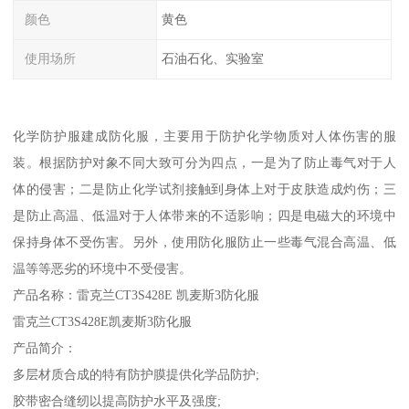
颜色
黄色
使用场所
石油石化、实验室
化学防护服建成防化服，主要用于防护化学物质对人体伤害的服
装。根据防护对象不同大致可分为四点，一是为了防止毒气对于人
体的侵害；二是防止化学试剂接触到身体上对于皮肤造成灼伤；三
是防止高温、低温对于人体带来的不适影响；四是电磁大的环境中
保持身体不受伤害。另外，使用防化服防止一些毒气混合高温、低
温等等恶劣的环境中不受侵害。
产品名称：雷克兰CT3S428E 凯麦斯3防化服
雷克兰CT3S428E凯麦斯3防化服
产品简介：
多层材质合成的特有防护膜提供化学品防护;
胶带密合缝纫以提高防护水平及强度;