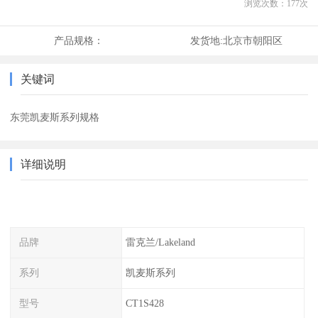
浏览次数：
177
次
产品规格：
发货地:
北京市朝阳区
关键词
东莞凯麦斯系列规格
详细说明
品牌
雷克兰/Lakeland
系列
凯麦斯系列
型号
CT1S428