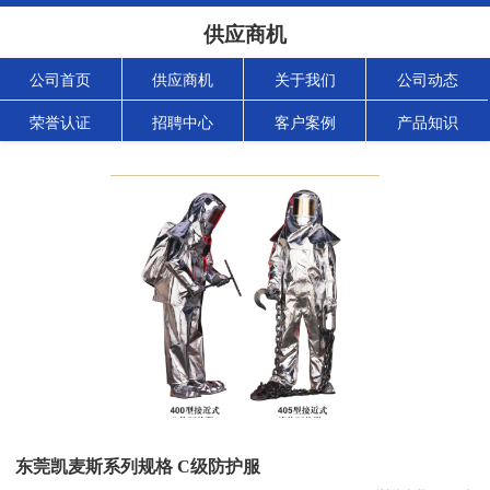
供应商机
公司首页
供应商机
关于我们
公司动态
荣誉认证
招聘中心
客户案例
产品知识
东莞凯麦斯系列规格 C级防护服