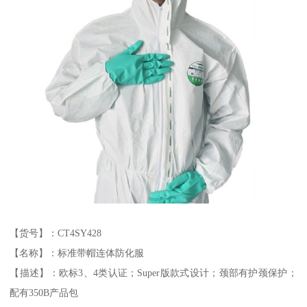
【货号】：CT4SY428
【名称】：标准带帽连体防化服
【描述】：欧标3、4类认证；Super版款式设计；颈部有护颈保护；
配有350B产品包