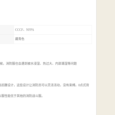
CCCF、NFPA
藏青色
候，消防服也会遇到被水浸湿、热过大、内部潮湿等问题
采用高后腰设计，这些设计让消防员可以灵活活动，没有束缚。8点式背
战斗服性能优于其他的消防战斗服。