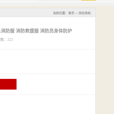
当前位置：
首页
->
供应商机
ck消防服 消防救援服 消防员身体防护
览数：222