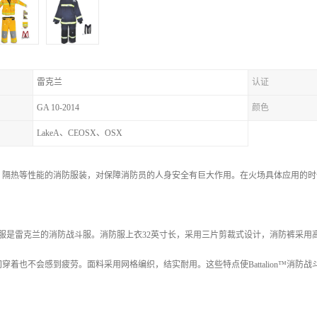
雷克兰
认证
GA 10-2014
颜色
LakeA、CEOSX、OSX
、隔热等性能的消防服装，对保障消防员的人身安全有巨大作用。在火场具体应用的时
™消防战斗服是雷克兰的消防战斗服。消防服上衣32英寸长，采用三片剪裁式设计，消防裤
穿着也不会感到疲劳。面料采用网格编织，结实耐用。这些特点使Battalion™消防