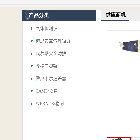
供应商机
产品分类
气体检测仪
梅思安空气呼吸器
代尔塔安全防护
救援三脚架
霍尼韦尔速差器
CAMP/坎普
WERNER/稳耐