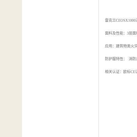
雷克兰CEOSX100
面料及性能：3层面
应用：建筑物类火
防护服特性： 消防员
相关认证：欧标CE