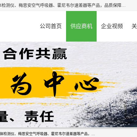
北京中创汇安科贸有限公司专业生产救援三脚架、天鹰4X气体检测仪、梅思安空气呼吸器、霍尼韦尔速差器等产品，品质保障，价格合理，欢迎在线致电咨询。
公司首页
供应商机
企业视频
关
北京中创汇安科贸有限公司专业生产救援三脚架、天鹰4X气体检测仪、梅思安空气呼吸器、霍尼韦尔速差器等产品，品质保障，价格合理，欢迎在线致电咨询。