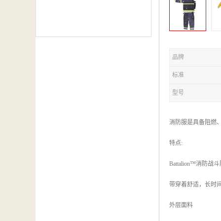
品牌
标准
型号
消防服是具备阻燃
特点:
Battalion
带穿着舒适，长时间
外层面料