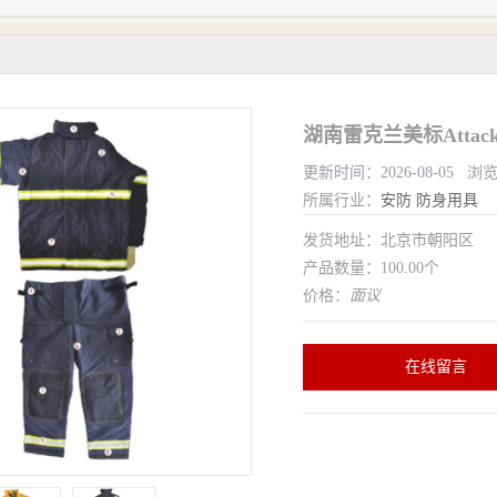
湖南雷克兰美标Atta
更新时间：2026-08-05 浏
所属行业：
安防
防身用具
发货地址：北京市朝阳区
产品数量：100.00个
价格：
面议
在线留言