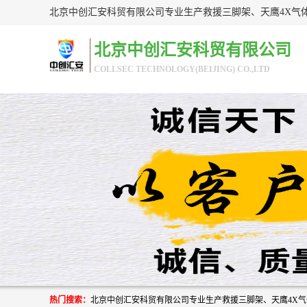
北京中创汇安科贸有限公司
COLLSEC TECHNOLOGY(BEIJING) CO.,LTD
热门搜索：