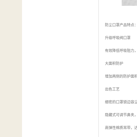
防尘口罩产品特点
升级呼吸阀口罩
有效降低呼吸阻力
大面积防护
增加两侧的防护面
出色工艺
细密的口罩锁边容
隐藏式可调节鼻夹
高弹性棉质耳带，