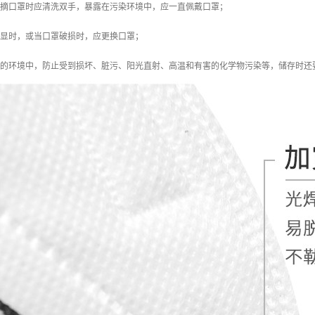
次摘口罩时应清洗双手，暴露在污染环境中，应一直佩戴口罩；
明显时，或当口罩破损时，应更换口罩；
洁净的环境中，防止受到损坏、脏污、阳光直射、高温和有害的化学物污染等，储存时