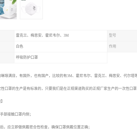
雷克兰、梅思安、霍尼韦尔、3M
型号
白色
作用
呼吸防护口罩
的琳琅满目，有国外，也有国产，比较的有3M、霍尼韦尔、雷克兰、梅思安、代尔塔
次性口罩的生产是有标准的，只要我们是在正规渠道购买的正规厂家生产的一次性口罩
项】
免手部接触口罩内侧；
罩后，应立即做佩戴密合性检查，确保口罩佩戴位置正确；