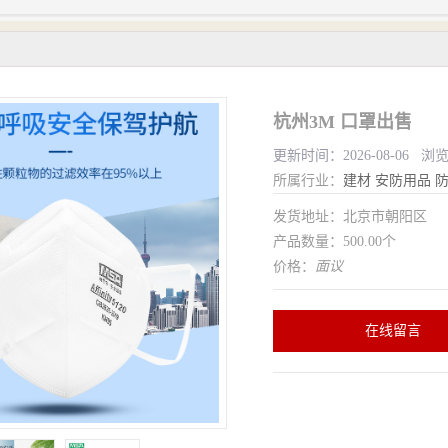
杭州3M 口罩出售
更新时间：2026-08-06 浏
所属行业：
建材
安防用品
发货地址：北京市朝阳区
产品数量：500.00个
价格：
面议
在线留言