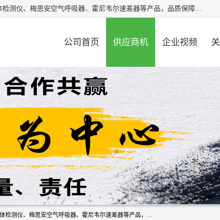
北京中创汇安科贸有限公司专业生产救援三脚架、天鹰4X气体检测仪、梅思安空气呼吸器、霍尼韦尔速差器等产品，品质保障，价格合理，欢迎在线致电咨询。
公司首页
供应商机
企业视频
关
北京中创汇安科贸有限公司专业生产救援三脚架、天鹰4X气体检测仪、梅思安空气呼吸器、霍尼韦尔速差器等产品，品质保障，价格合理，欢迎在线致电咨询。