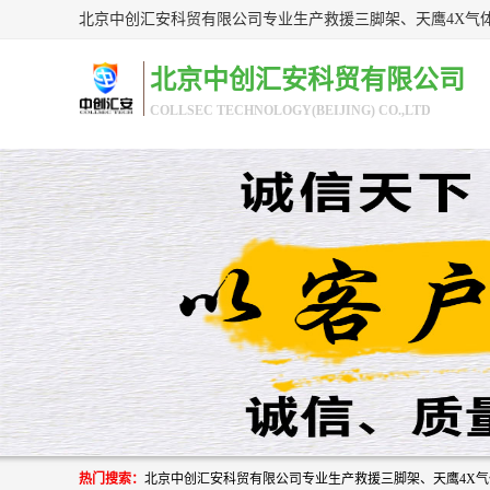
北京中创汇安科贸有限公司
COLLSEC TECHNOLOGY(BEIJING) CO.,LTD
热门搜索：