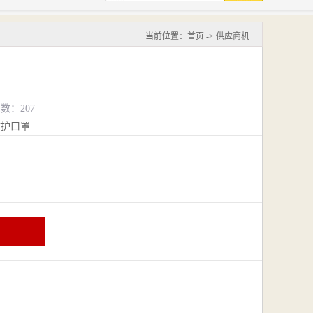
当前位置：
首页
->
供应商机
览数：207
防护口罩