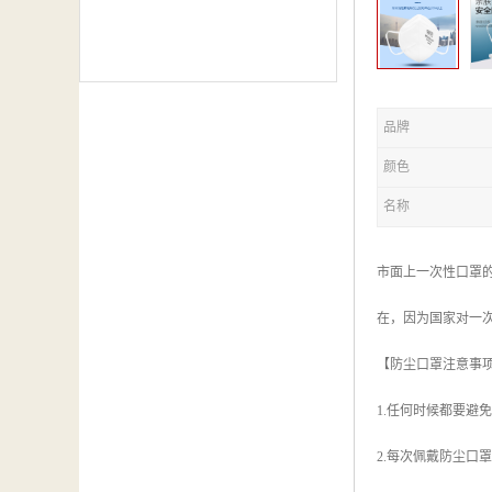
品牌
颜色
名称
市面上一次性口罩
在，因为国家对一
【防尘口罩注意事
1.任何时候都要避
2.每次佩戴防尘口