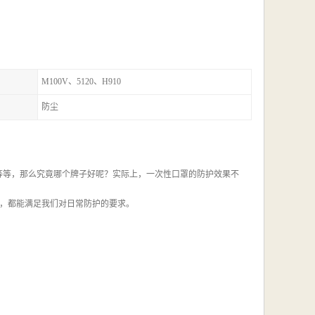
M100V、5120、H910
防尘
等等，那么究竟哪个牌子好呢？实际上，一次性口罩的防护效果不
，都能满足我们对日常防护的要求。