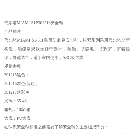
代尔塔MIAMI S1P301216安全鞋
产品描述：
代尔塔MIAMI S1/S1P防砸防刺穿安全鞋，松紧系列采用代尔塔全新
构造，颠覆常规款无鞋带设计，防砸、防静电、防刺穿，穿着轻
便，舒适透气，适于室内使用，SRC级防滑。
规格参数：
301215黑色；
301216灰色/蓝色；
301217迷彩色
尺码：35-46
箱规：10双/箱
大底：PU大底
在认识安全鞋标准之前需要了解安全鞋的主要组成部分：