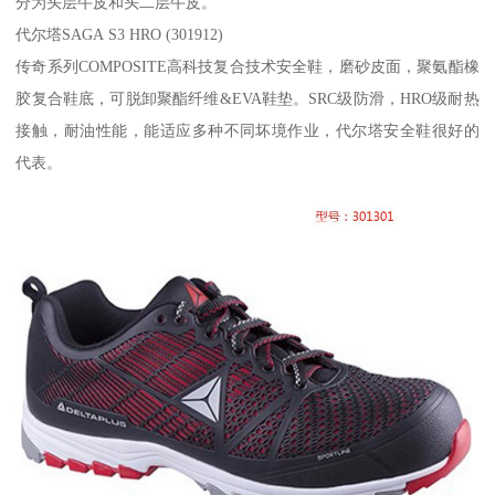
分为头层牛皮和头二层牛皮。
代尔塔SAGA S3 HRO (301912)
传奇系列COMPOSITE高科技复合技术安全鞋，磨砂皮面，聚氨酯橡
胶复合鞋底，可脱卸聚酯纤维&EVA鞋垫。SRC级防滑，HRO级耐热
接触，耐油性能，能适应多种不同坏境作业，代尔塔安全鞋很好的
代表。