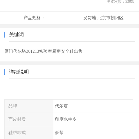
浏览次数：
229
次
产品规格：
发货地:
北京市朝阳区
关键词
厦门代尔塔301213实验室厨房安全鞋出售
详细说明
品牌
代尔塔
面皮材质
印度水牛皮
鞋帮款式
低帮