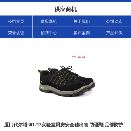
供应商机
公司首页
供应商机
关于我们
公司动态
荣誉认证
招聘中心
客户案例
产品知识
厦门代尔塔301213实验室厨房安全鞋出售 防砸鞋 足部防护