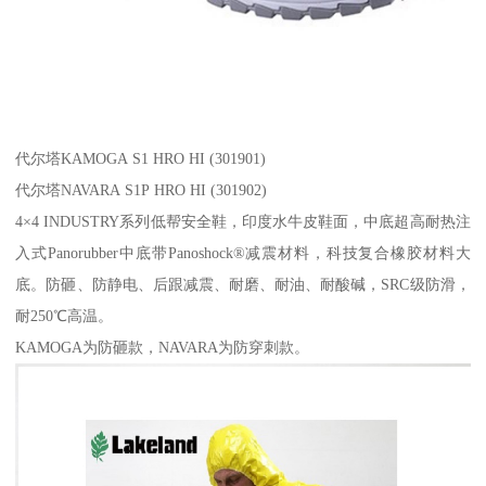
代尔塔KAMOGA S1 HRO HI (301901)
代尔塔NAVARA S1P HRO HI (301902)
4×4 INDUSTRY系列低帮安全鞋，印度水牛皮鞋面，中底超高耐热注
入式Panorubber中底带Panoshock®减震材料，科技复合橡胶材料大
底。防砸、防静电、后跟减震、耐磨、耐油、耐酸碱，SRC级防滑，
耐250℃高温。
KAMOGA为防砸款，NAVARA为防穿刺款。