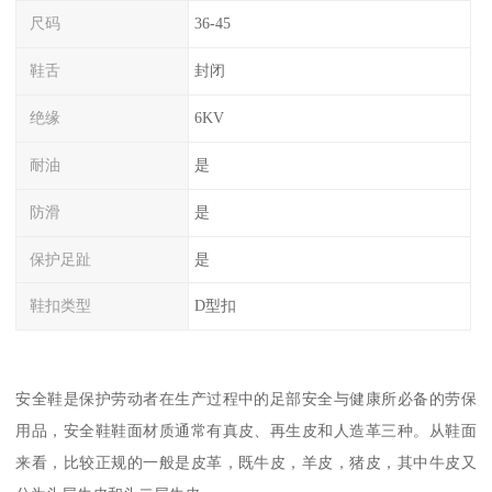
尺码
36-45
鞋舌
封闭
绝缘
6KV
耐油
是
防滑
是
保护足趾
是
鞋扣类型
D型扣
安全鞋是保护劳动者在生产过程中的足部安全与健康所必备的劳保
用品，安全鞋鞋面材质通常有真皮、再生皮和人造革三种。从鞋面
来看，比较正规的一般是皮革，既牛皮，羊皮，猪皮，其中牛皮又