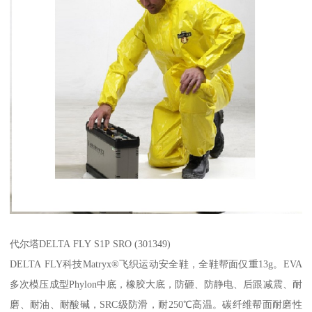
代尔塔DELTA FLY S1P SRO (301349)
DELTA FLY科技Matryx®飞织运动安全鞋，全鞋帮面仅重13g。EVA
多次模压成型Phylon中底，橡胶大底，防砸、防静电、后跟减震、耐
磨、耐油、耐酸碱，SRC级防滑，耐250℃高温。碳纤维帮面耐磨性