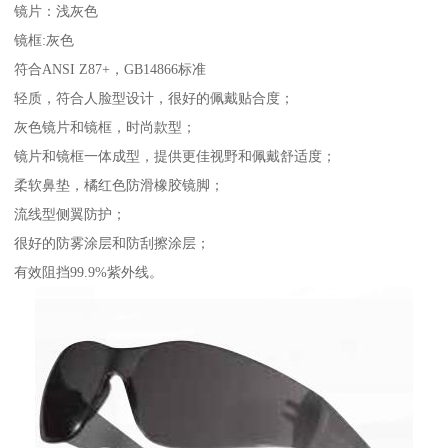
镜片：浅灰色
镜框:灰色
符合ANSI Z87+，GB14866标准
轻质，符合人脸型设计，很好的佩戴贴合度；
灰色镜片和镜框，时尚款型；
镜片和镜框一体成型，提供更佳视野和佩戴舒适度；
柔软鼻垫，橘红色防滑橡胶镜脚；
流线型侧翼防护；
很好的防雾涂层和防刮擦涂层；
有效阻挡99.9%紫外线。