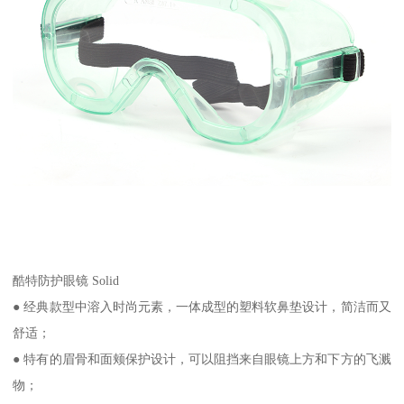
酷特防护眼镜 Solid
● 经典款型中溶入时尚元素，一体成型的塑料软鼻垫设计，简洁而又
舒适；
● 特有的眉骨和面颊保护设计，可以阻挡来自眼镜上方和下方的飞溅
物；