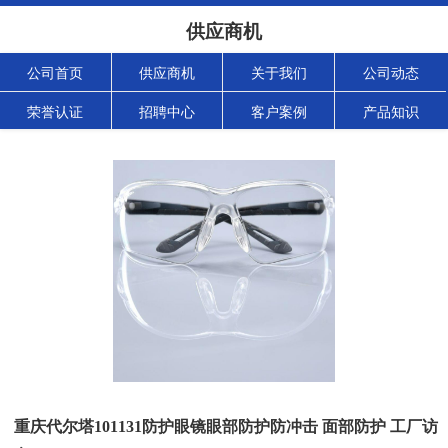
供应商机
公司首页
供应商机
关于我们
公司动态
荣誉认证
招聘中心
客户案例
产品知识
重庆代尔塔101131防护眼镜眼部防护防冲击 面部防护 工厂访