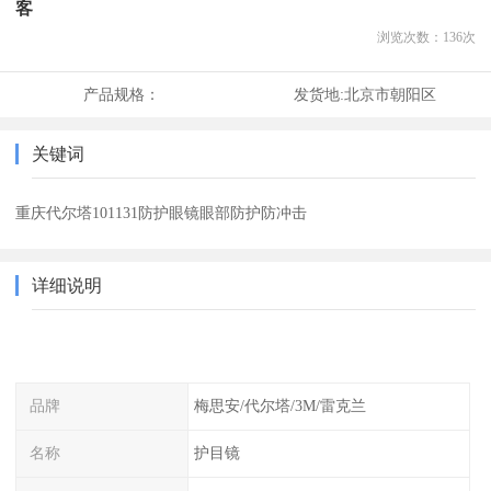
客
浏览次数：
136
次
产品规格：
发货地:
北京市朝阳区
关键词
重庆代尔塔101131防护眼镜眼部防护防冲击
详细说明
品牌
梅思安/代尔塔/3M/雷克兰
名称
护目镜