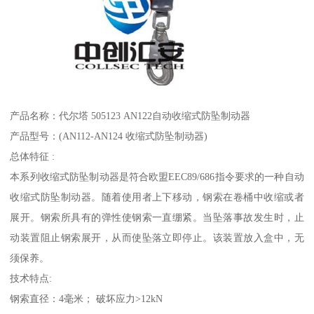
产品名称：代尔塔 505123 AN122自动收缩式防坠制动器
产品型号：(AN112-AN124 收缩式防坠制动器)
总体特征 :
本系列收缩式防坠制动器是符合欧盟EEC89/686指令要求的一种自动
收缩式防坠制动器。随着使用者上下移动，钢索在卷桶中收缩或者
展开。钢索所具有的弹性使钢索一直绷紧。当坠落事故发生时，止
动装置阻止钢索展开，从而使坠落立即停止。该装置放入盒中，无
须保养。
技术特点:
钢索直径：4毫米； 破坏应力>12kN