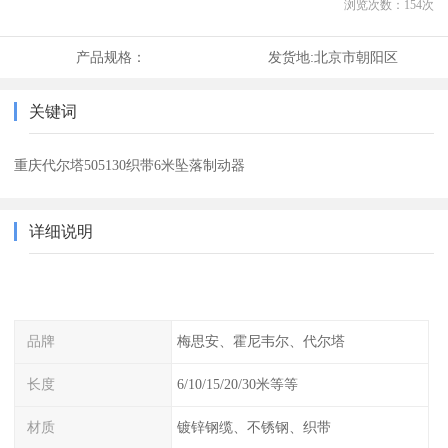
浏览次数：
154
次
产品规格：
发货地:
北京市朝阳区
关键词
重庆代尔塔505130织带6米坠落制动器
详细说明
品牌
梅思安、霍尼韦尔、代尔塔
长度
6/10/15/20/30米等等
材质
镀锌钢缆、不锈钢、织带