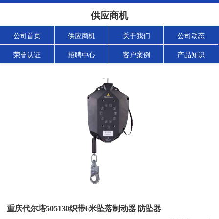
供应商机
公司首页
供应商机
关于我们
公司动态
荣誉认证
招聘中心
客户案例
产品知识
重庆代尔塔505130织带6米坠落制动器 防坠器