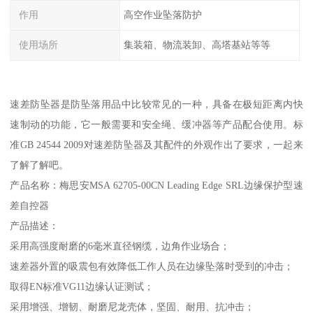
作用
高空作业坠落防护
使用场所
集装箱、物流装卸、高塔基站等等
速差防坠器是防坠落用品中比较常见的一种，具备在极短距离内快
速制动的功能，它一般需要和安全绳、缓冲器等产品配合使用。标
准GB 24544 2009对速差防坠器及其配件的外观作出了要求，一起来
了解了解吧。
产品名称：梅思安MSA 62705-00CN Leading Edge SRL边缘保护型速
差自控器
产品描述：
采用高强度耐磨的6毫米直径钢缆，边角作业场合；
速差器外置的吸震包有效降低工作人员在边缘坠落时受到的冲击；
取得EN标准VG11边缘认证测试；
采用增强、增韧、耐磨尼龙壳体，坚固、耐用、抗冲击；