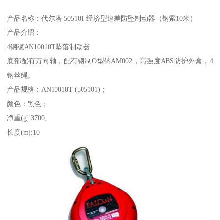
产品名称：代尔塔 505101 经济型速差防坠制动器（钢索10米）
产品介绍：
4钢缆AN10010T坠落制动器
底部配有万向轴，配有钢制O型钩AM002，高强度ABS防护外盒，4
钢丝绳。
产品规格：AN10010T (505101)；
颜色：黑色；
净重(g):3700;
长度(m):10