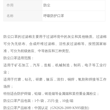
作用
防尘
名称
呼吸防护口罩
防尘口罩的过滤棉主要用于过滤环境中的灰尘和其他物质。过滤棉
可分为无纺布、合成纤维过滤棉、活性炭过滤棉等。按照国家标
准，可分为初级效应、中等效应和三种类型。
防尘口罩适用范围：
适用于矿石加工，汽车，造船，机械制造，制药，电子等工业行
业；
适用于打磨，钻孔，研磨，辗压，清扫，铜焊，氧割和焊接等工作
场所；
特别适合防护焊烟，铅烟，铸造烟等金属烟和某些重金属粉尘；
防尘口罩产品包装：1个/袋，25只/盒，10盒/箱
防尘口罩产品标准：中国认证（GN2626-2009 KN95级别）