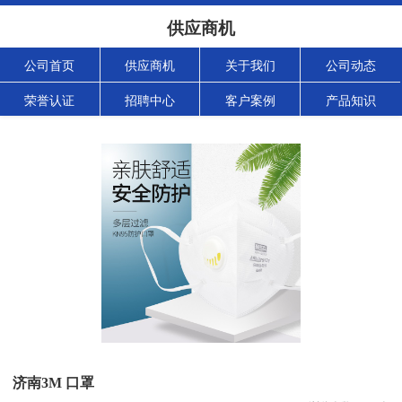
供应商机
公司首页
供应商机
关于我们
公司动态
荣誉认证
招聘中心
客户案例
产品知识
济南3M 口罩