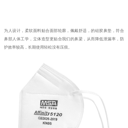
为人设计，柔软面料贴合面部轮廓，佩戴舒适，的硅胶鼻垫，符合
鼻部人体工学，立体造型更贴合我们的鼻梁，从而降低泄漏率，防
护效率较高，长期使用轻松没有压痕。