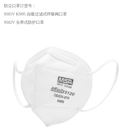
防尘口罩订货号：
9501V KN95 自吸过滤式呼吸阀口罩
9502V 头带式防护口罩