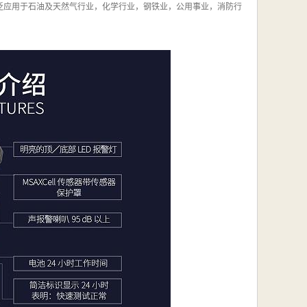
可广泛应用于石油及天然气行业，化学行业，钢铁业，公用事业，消防行