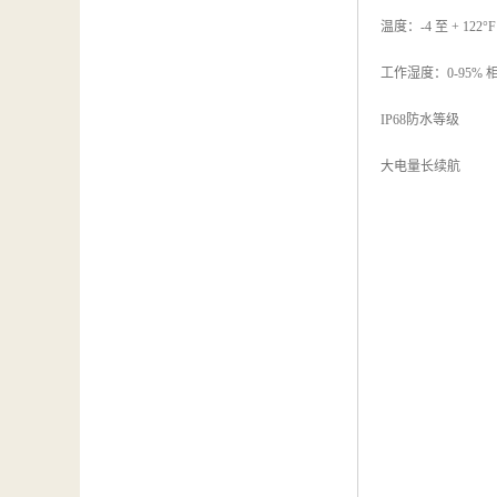
温度：-4 至 + 122°F /
工作湿度：0-95%
IP68防水等级
大电量长续航