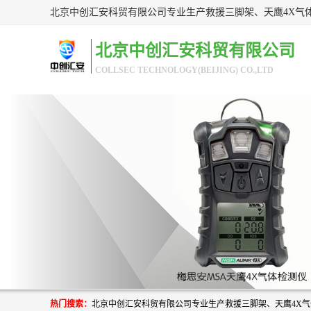
北京中创汇安科贸有限公司
COLLSEC TECHNOLOGY(BEIJING) CO.,LTD
热门搜索：