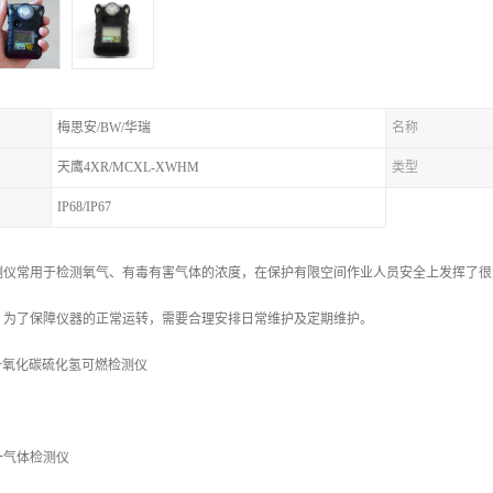
梅思安/BW/华瑞
名称
天鹰4XR/MCXL-XWHM
类型
IP68/IP67
测仪常用于检测氧气、有毒有害气体的浓度，在保护有限空间作业人员安全上发挥了很
。为了保障仪器的正常运转，需要合理安排日常维护及定期维护。
一氧化碳硫化氢可燃检测仪
一气体检测仪