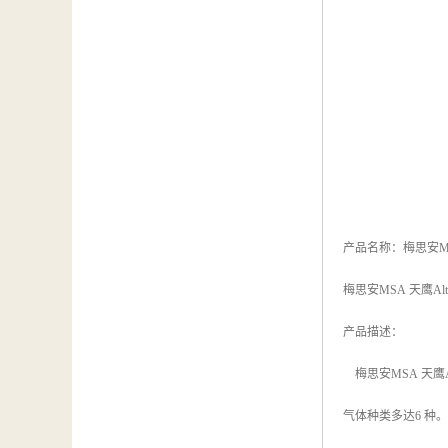
产品名称：梅思安MSA
梅思安MSA 天鹰Al
产品描述：
梅思安MSA 天鹰A
气体种类多达6 种