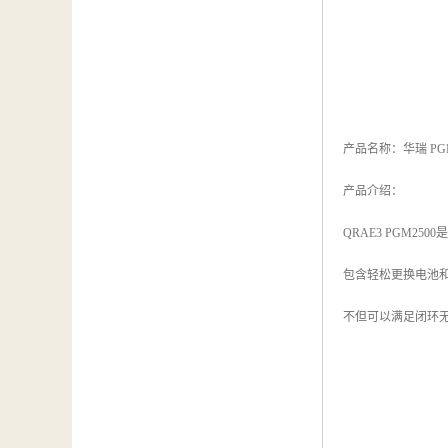
产品名称：华瑞 PG
产品介绍：
QRAE3 PGM
包含轻松更换电池和
不但可以满足闭环无线系