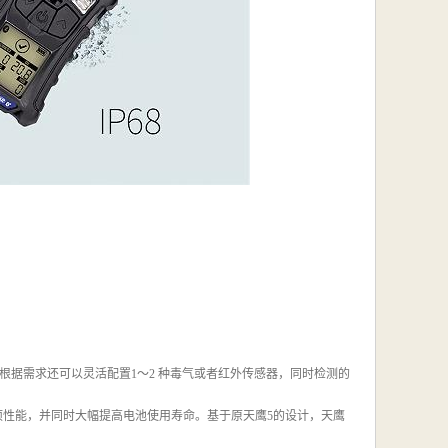
气体，根据需求还可以灵活配置1～2 种毒气或者红外传感器，同时检测的
各项性能，并同时大幅提高电池使用寿命。基于原天鹰5的设计，天鹰