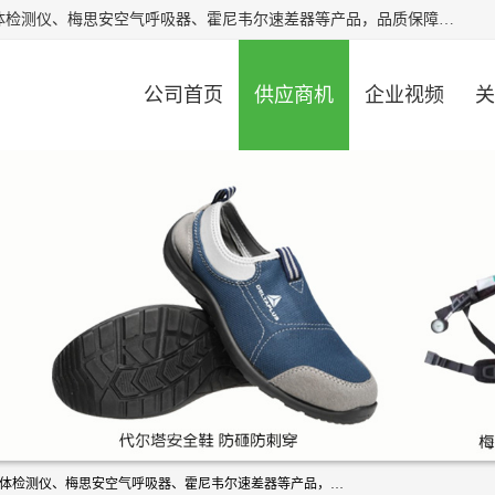
北京中创汇安科贸有限公司专业生产救援三脚架、天鹰4X气体检测仪、梅思安空气呼吸器、霍尼韦尔速差器等产品，品质保障，价格合理，欢迎在线致电咨询。
公司首页
供应商机
企业视频
关
北京中创汇安科贸有限公司专业生产救援三脚架、天鹰4X气体检测仪、梅思安空气呼吸器、霍尼韦尔速差器等产品，品质保障，价格合理，欢迎在线致电咨询。