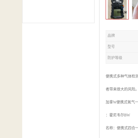
品牌
型号
防护等级
便携式多种气体检
者带来很大的风险
加拿W便携式氧气
：霍尼韦尔BW
名称：便携式四合