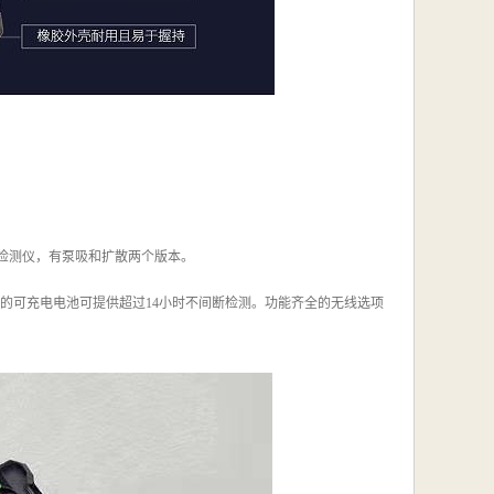
体检测仪，有泵吸和扩散两个版本。
本的可充电电池可提供超过14小时不间断检测。功能齐全的无线选项