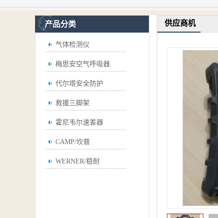
供应商机
产品分类
气体检测仪
梅思安空气呼吸器
代尔塔安全防护
救援三脚架
霍尼韦尔速差器
CAMP/坎普
WERNER/稳耐