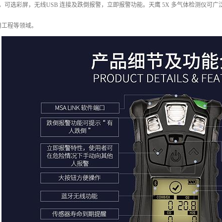
单，可选彩屏，无线USB 连接及跌倒报警，立即报警功能。天鹰 5X 多气体检测仪
用工程等领域。