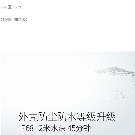
 -20 至 +50°C
 相对湿度（非冷凝）