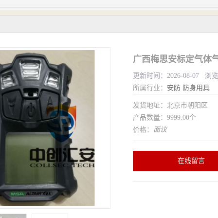
广西梅思安标定气体气
更新时间：2026-08-07 浏
所属行业：
安防
防身用具
发货地址：北京市朝阳区
产品数量：9999.00个
价格：
面议
在线留言