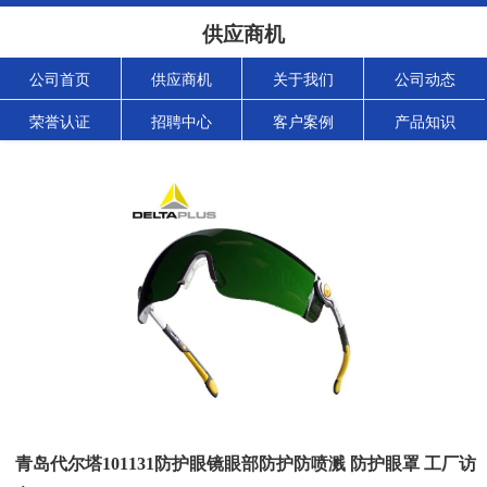
供应商机
公司首页
供应商机
关于我们
公司动态
荣誉认证
招聘中心
客户案例
产品知识
青岛代尔塔101131防护眼镜眼部防护防喷溅 防护眼罩 工厂访