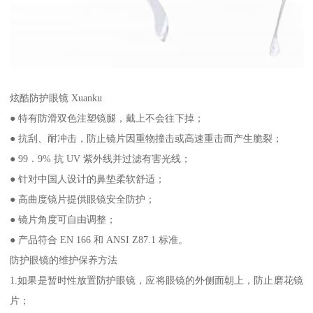
炫酷防护眼镜 Xuanku
● 特有防滑双色注塑镜腿，戴上不会往下掉；
● 抗刮、耐冲击，防止镜片因重物撞击或高速重击而产生脆裂；
● 99．9% 抗 UV 紫外线并过滤有害光线；
● 针对中国人设计的鼻垫柔软舒适；
● 高曲度镜片提供眼镜安全防护；
● 镜片角度可自由调整；
● 产品符合 EN 166 和 ANSI Z87.1 标准。
防护眼镜的维护保养方法
1.如果是暂时性放置防护眼镜，应将眼镜的外侧面朝上，防止磨花镜
片；