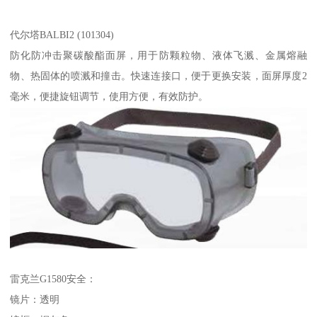
代尔塔BALBI2 (101304)
防化防冲击聚碳酸酯面屏，用于防颗粒物、液体飞溅、金属熔融
物、热固体的喷溅和撞击。快速连接口，便于更换安装，面屏厚度2
毫米，便捷旋钮调节，使用方便，有效防护。
雷克兰G1580安全：
镜片：透明