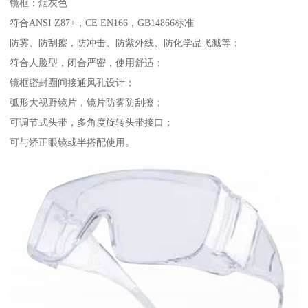
镜框：烟灰色
符合ANSI Z87+，CE EN166，GB14866标准
防雾、防刮擦，防冲击、防紫外线、防化学品飞溅等；
符合人脸型，闭合严密，使用舒适；
镜框密封圈间接通风孔设计；
弧形大视野镜片，镜片防雾防刮擦；
可调节式头带，多角度旋转头带接口；
可与矫正眼镜或半搭配使用。