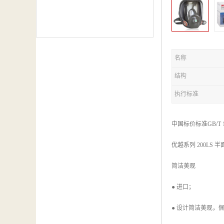
名称
结构
执行标准
中国标价标准GB/
优越系列 200LS 半面罩呼吸
简洁美观
● 进口；
● 设计简洁美观，