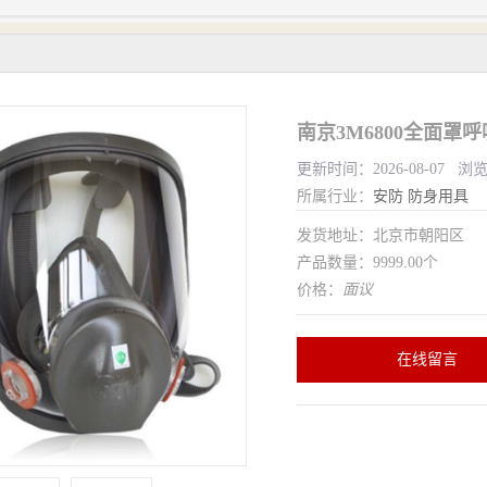
南京3M6800全面罩
更新时间：2026-08-07 浏
所属行业：
安防
防身用具
发货地址：北京市朝阳区
产品数量：9999.00个
价格：
面议
在线留言