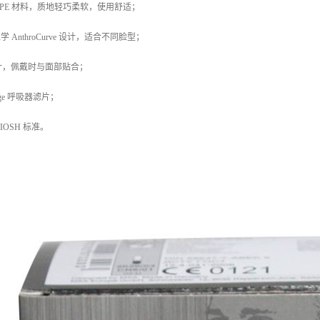
TPE 材料，质地轻巧柔软，使用舒适；
 AnthroCurve 设计，适合不同脸型；
ex 设计，佩戴时与面部贴合；
tage 呼吸器滤片；
 NIOSH 标准。