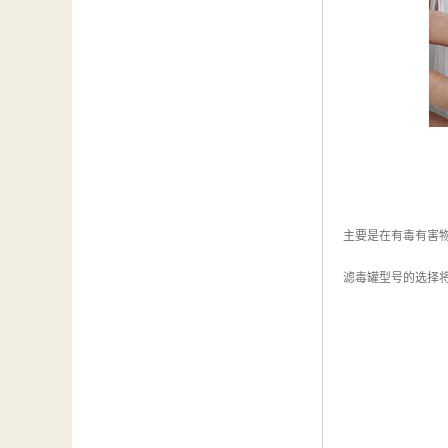
主要是在有毒有害
滤毒罐型号的选择