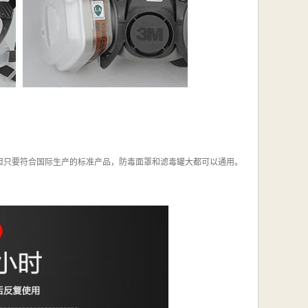
但只要符合国际生产的标准产品，防毒面罩和滤毒罐大都可以通用。