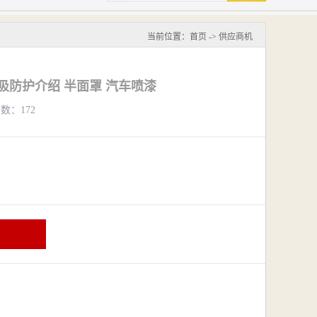
当前位置：
首页
->
供应商机
呼吸防护介绍 半面罩 汽车喷漆
览数：172