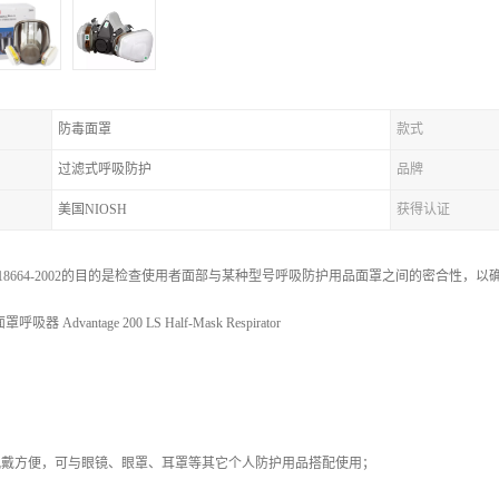
防毒面罩
款式
过滤式呼吸防护
品牌
美国NIOSH
获得认证
T 18664-2002的目的是检查使用者面部与某种型号呼吸防护用品面罩之间的密合
器 Advantage 200 LS Half-Mask Respirator
佩戴方便，可与眼镜、眼罩、耳罩等其它个人防护用品搭配使用；