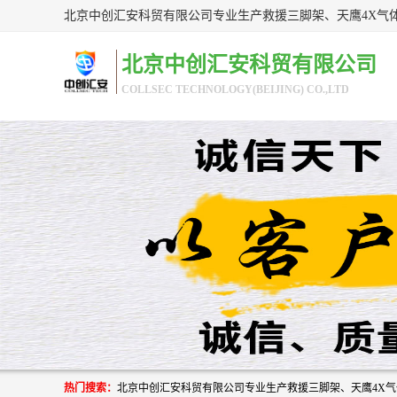
北京中创汇安科贸有限公司
COLLSEC TECHNOLOGY(BEIJING) CO.,LTD
热门搜索：