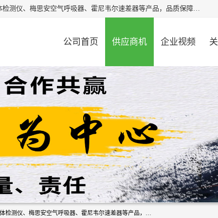
北京中创汇安科贸有限公司专业生产救援三脚架、天鹰4X气体检测仪、梅思安空气呼吸器、霍尼韦尔速差器等产品，品质保障，价格合理，欢迎在线致电咨询。
公司首页
供应商机
企业视频
关
北京中创汇安科贸有限公司专业生产救援三脚架、天鹰4X气体检测仪、梅思安空气呼吸器、霍尼韦尔速差器等产品，品质保障，价格合理，欢迎在线致电咨询。