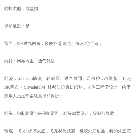
鞋扣类型：原型扣
保护足趾：是
帮面：纤+透气网布，轻便舒适,灰色、海蓝2色可选；
内衬：网布内里，透气舒适；
鞋垫：SJ Foam防臭、轻减震、透气舒适、足保护EVA鞋垫，180g
BK网布 + SilvadurTM 杜邦仙护盾纺织剂，人体工程学设计，给予
穿戴人员足部柔软支撑和保护；
鞋头：钢制防砸包头保护足趾，鞋头加宽设计，穿戴加舒适；
鞋底：飞龙+橡胶大底，飞龙材质减震、橡胶外底耐油，特的外底花