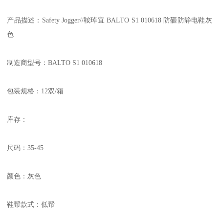
产品描述：Safety Jogger//鞍琸宜 BALTO S1 010618 防砸防静电鞋灰
色
制造商型号：BALTO S1 010618
包装规格：12双/箱
库存：
尺码：35-45
颜色：灰色
鞋帮款式：低帮