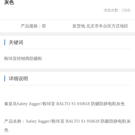
灰色
浏览次数：
236
次
产品规格：
双
发货地:
北京市丰台区方庄地区
关键词
鞍琸宜经销商防砸鞋
详细说明
秦皇岛Safety Jogger//鞍琸宜 BALTO S1 010618 防砸防静电鞋灰色
产品名称：Safety Jogger//鞍琸宜 BALTO S1 010618 防砸防静电鞋灰
色