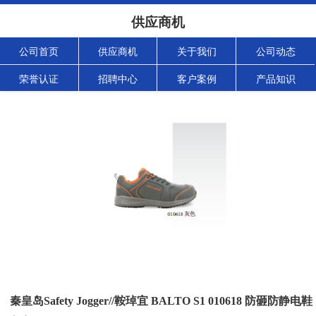
供应商机
公司首页
供应商机
关于我们
公司动态
荣誉认证
招聘中心
客户案例
产品知识
秦皇岛Safety Jogger//鞍琸宜 BALTO S1 010618 防砸防静电鞋