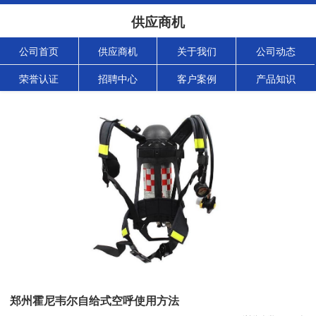
供应商机
公司首页
供应商机
关于我们
公司动态
荣誉认证
招聘中心
客户案例
产品知识
郑州霍尼韦尔自给式空呼使用方法