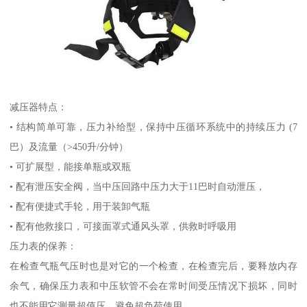
减压器特点：
• 结构简单可靠，压力补给型，保持中压循环系统中的持续压力 (7
巴）及流量（>450升/分钟）
• 可扩展型，能接单瓶或双瓶
• 配有泄压安全阀，当中压回路中压力大于11巴时自动泄压，
• 配有便捷式手轮，用于装卸气瓶
• 配有他救接口，可接面罩式通风头罩，供救时呼吸用
压力表的保养：
在检查气瓶气压时也是对它的一个检查，在检查完后，要释放内存
余气，确保压力表和中压软管不会在常时间受压情况下损坏，同时
也不能用它测量超值压，避免超负荷使用。