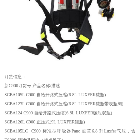
订货信息：
新C900订货号 产品名称/描述
SCBA105L C900 自给开路式压缩(6.8L LUXFER碳瓶)
SCBA123L C900 自给开路式压缩(6.8L LUXFER碳瓶带表瓶阀)
SCBA124 C900 自给开路式压缩(6.8L LUXFER碳瓶双瓶)
SCBA126L C900 正压式(9L LUXFER碳瓶)
SCBA105LC C900 标准型呼吸器Pano 面罩6.8 升Luxfer气瓶，含
ES200 型通讯模块（特点见下）