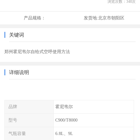
浏览次数：
348
次
产品规格：
发货地:
北京市朝阳区
关键词
郑州霍尼韦尔自给式空呼使用方法
详细说明
品牌
霍尼韦尔
型号
C900/T8000
气瓶容量
6.8L、9L