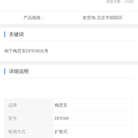
浏览次数：
234
次
产品规格：
发货地:
北京市朝阳区
关键词
南宁梅思安DF8500出售
详细说明
品牌
梅思安
型号
DF8500
检测方式
扩散式