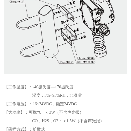
【工作温度】：-40摄氏度—+70摄氏度
湿度：5%~95%RH，非凝露
【工作电压】：16~34VDC，额定24VDC
【大功率】：可燃气：＜3W（不含声光报）
CO，H2S，O2：＜1.5W（不含声光报）
【采样方式】：扩散式