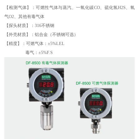
【检测气体】：可燃性气体与蒸汽、一氧化碳CO、硫化氢H2S、氧
气O2、其他有毒气体
【探头材质】：316不锈钢
【外壳材质】：铝合金（不锈钢可选）
【精度】：可燃气体：±5%LEL
毒气：±5%F.S