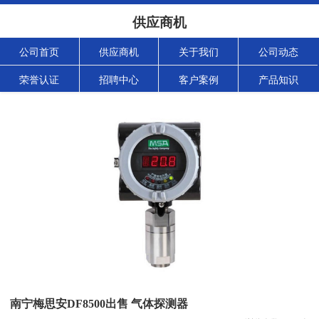
供应商机
公司首页
供应商机
关于我们
公司动态
荣誉认证
招聘中心
客户案例
产品知识
南宁梅思安DF8500出售 气体探测器