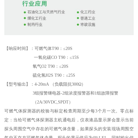
【响应时间】：可燃气体T90：≤20S
一氧化碳CO T90：≤15S
氧气O2 T90：≤20S
硫化氢H2S T90：≤25S
【型号输出】：4-20mA （负载阻抗300Ω）
3组报警继电器-2组浓度报警器和1组故障报警
（2A/30VDC,SPDT）
可燃气体探测器的校验与标定检查周期至少每3个月一次。零点标
定：当给可燃气体探测器主机通电后，仪表液晶显示屏会显示当前
探头周围空气中存在的可燃气体含量，如果探头的安装现场周围空
气中不存在可燃气体含量，探头的显示值应为0%LEL，同时输出信