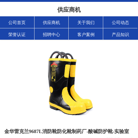
供应商机
公司首页
供应商机
关于我们
公司动态
荣誉认证
招聘中心
客户案例
产品知识
金华雷克兰9687L消防靴防化靴制药厂-酸碱防护靴-实验室