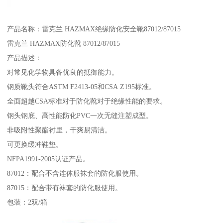
产品名称：雷克兰 HAZMAX绝缘防化安全靴87012/87015
雷克兰 HAZMAX防化靴 87012/87015
产品描述：
对常见化学物具备优良的抵御能力。
钢质靴头符合ASTM F2413-05和CSA Z195标准。
全面超越CSA标准对于防化靴对于绝缘性能的要求。
钢头钢底、高性能防化PVC一次无缝注塑成型。
非吸附性聚酯衬里，干爽易清洁。
可更换缓冲鞋垫。
NFPA1991-2005认证产品。
87012：配合不含连体服袜套的防化服使用。
87015：配合带有袜套的防化服使用。
包装：2双/箱