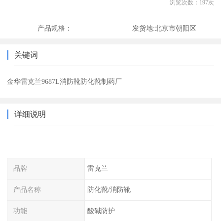
浏览次数：
197
次
产品规格：
发货地:
北京市朝阳区
关键词
金华雷克兰9687L消防靴防化靴制药厂
详细说明
品牌
雷克兰
产品名称
防化靴/消防靴
功能
酸碱防护