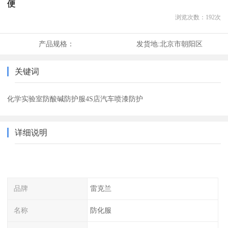
便
浏览次数：
192
次
产品规格：
发货地:
北京市朝阳区
关键词
化学实验室防酸碱防护服4S店汽车喷漆防护
详细说明
品牌
雷克兰
名称
防化服