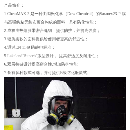
产品简介：
1.ChemMAX 2 是一种由陶氏化学（Dow Chemical）的Saranex23-P 膜
与高强纺粘无纺布覆合构成的面料，具有防化性能；
2.成衣由热熔胶带密合缝纫，提供防护，并提高强度；
3.轻质柔软的面料提供给使用者更高的舒适性；
4.通过EN 1149 防静电标准；
5.Lakeland“Superb”版型设计， 提高舒适度及耐用性；
6.双层拉链设计提高密合性,增加防护性能
7.备有多种款式可选，并可提供B级防化服款式。