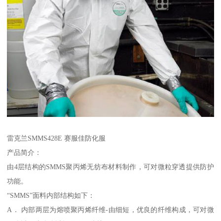
雷克兰SMMS428E 赛服佳防化服
产品简介：
由4层结构的SMMS聚丙烯无纺布材料制作，可对微粒穿透提供防护
功能。
“SMMS”面料内部结构如下：
A． 内部两层为熔喷聚丙烯纤维-由细短，优良的纤维构成，可对微