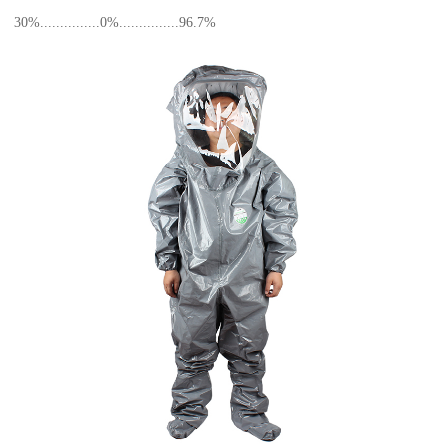
30%...............0%...............96.7%