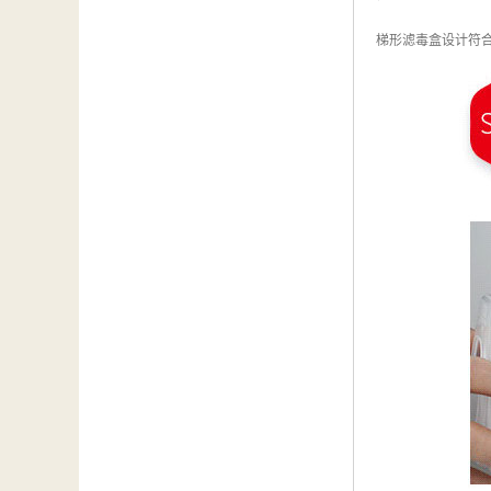
梯形滤毒盒设计符