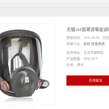
更新时间：2026-08-06 浏
所属行业：
安防
防身用具
发货地址：北京市朝阳区
产品数量：9999.00个
价格：
面议
在线留言