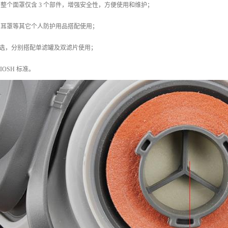
，整个面罩仅含 3 个部件，增强安全性，方便使用和维护；
、耳罩等其它个人防护用品搭配使用；
 两款供选，分别搭配单滤罐及双滤片使用；
 NIOSH 标准。