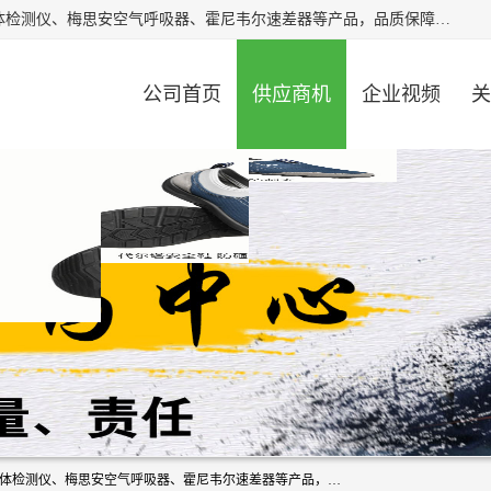
北京中创汇安科贸有限公司专业生产救援三脚架、天鹰4X气体检测仪、梅思安空气呼吸器、霍尼韦尔速差器等产品，品质保障，价格合理，欢迎在线致电咨询。
公司首页
供应商机
企业视频
关
北京中创汇安科贸有限公司专业生产救援三脚架、天鹰4X气体检测仪、梅思安空气呼吸器、霍尼韦尔速差器等产品，品质保障，价格合理，欢迎在线致电咨询。