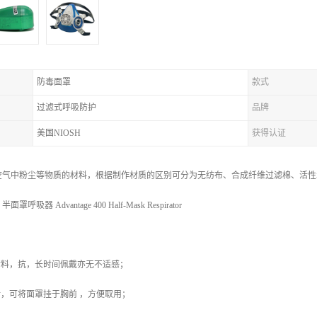
防毒面罩
款式
过滤式呼吸防护
品牌
美国NIOSH
获得认证
空气中粉尘等物质的材料，根据制作材质的区别可分为无纺布、合成纤维过滤棉、活性
呼吸器 Advantage 400 Half-Mask Respirator
材料，抗，长时间佩戴亦无不适感；
计，可将面罩挂于胸前 ，方便取用；