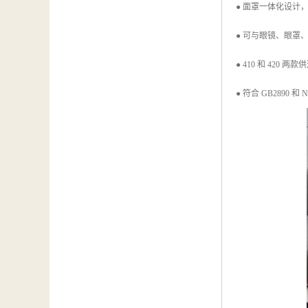
● 面罩一体化设计
● 可与眼镜、眼罩
● 410 和 420
● 符合 GB2890 和