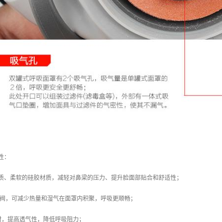
性：
轻质、柔软的硅胶材质，减轻对鼻梁的压力、提升脸面部贴合和舒适性；
吸阀，可减少热量和湿气在面罩内积聚，呼吸更顺畅；
材，提高透气性，降低呼吸阻力；