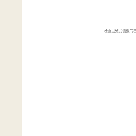
检查过滤式佩戴气