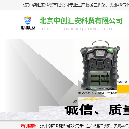
北京中创汇安科贸有限公司
COLLSEC TECHNOLOGY(BEIJING) CO.,LTD
热门搜索：