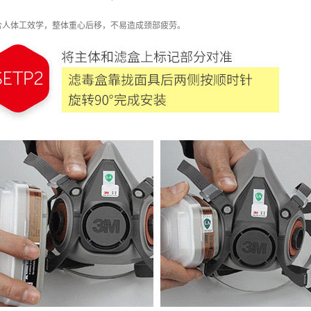
合人体工效学，整体重心后移，不易造成颈部疲劳。