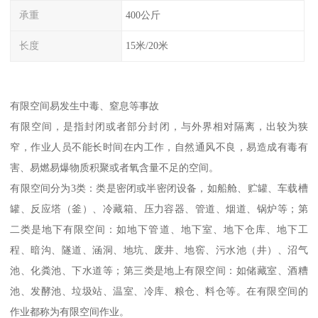
承重
400公斤
长度
15米/20米
有限空间易发生中毒、窒息等事故
有限空间，是指封闭或者部分封闭，与外界相对隔离，出较为狭
窄，作业人员不能长时间在内工作，自然通风不良，易造成有毒有
害、易燃易爆物质积聚或者氧含量不足的空间。
有限空间分为3类：类是密闭或半密闭设备，如船舱、贮罐、车载槽
罐、反应塔（釜）、冷藏箱、压力容器、管道、烟道、锅炉等；第
二类是地下有限空间：如地下管道、地下室、地下仓库、地下工
程、暗沟、隧道、涵洞、地坑、废井、地窖、污水池（井）、沼气
池、化粪池、下水道等；第三类是地上有限空间：如储藏室、酒糟
池、发酵池、垃圾站、温室、冷库、粮仓、料仓等。在有限空间的
作业都称为有限空间作业。