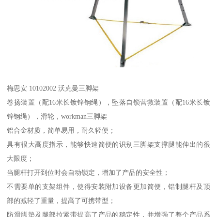
梅思安 10102002 沃克曼三脚架
卷扬装置（配16米长镀锌钢绳），坠落自锁营救装置（配16米长镀
锌钢绳），滑轮，workman三脚架
铝合金材质，简单易用，耐久轻便；
具有很大高度指示，能够快速简便的识别三脚架支撑腿能伸出的很
大限度；
当腿杆打开到位时会自动锁定，增加了产品的安全性；
不需要单的支架组件，使得安装附加设备更加简便，铝制腿杆及顶
部的减轻了重量，提高了可携带型；
防滑脚垫及腿部拉紧带提高了产品的稳定性，并增强了整个产品系