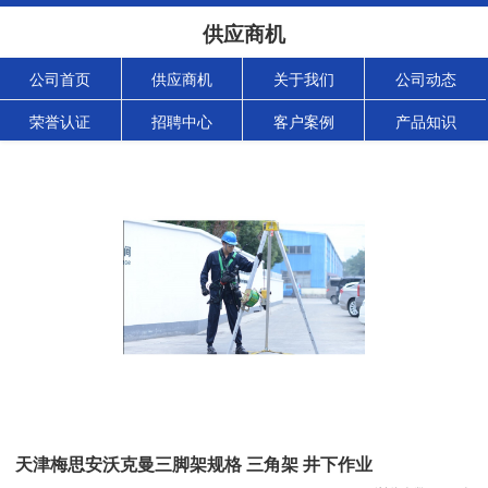
供应商机
公司首页
供应商机
关于我们
公司动态
荣誉认证
招聘中心
客户案例
产品知识
天津梅思安沃克曼三脚架规格 三角架 井下作业