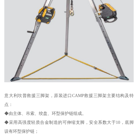
意大利坎普救援三脚架，原装进口CAMP救援三脚架主要结构及特
点：
◆由主体、吊索、绞盘、环型保护链组成。
◆采用高强度轻质合金制造的可伸缩支脚，安全系数大于10，底脚
设有环型保护链；