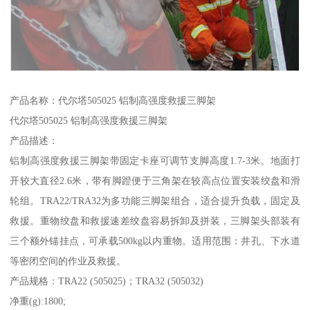
产品名称：代尔塔505025 铝制高强度救援三脚架
代尔塔505025 铝制高强度救援三脚架
产品描述：
铝制高强度救援三脚架带固定卡座可调节支脚高度1.7-3米。地面打
开较大直径2.6米，带有脚蹬便于三角架在较高点位置安装绞盘和滑
轮组。TRA22/TRA32为多功能三脚架组合，适合提升负载，固定及
救援。重物绞盘和救援速差绞盘容易拆卸及拼装，三脚架头部装有
三个额外锚挂点，可承载500kg以内重物。适用范围：井孔、下水道
等密闭空间的作业及救援。
产品规格：TRA22 (505025)；TRA32 (505032)
净重(g):1800;