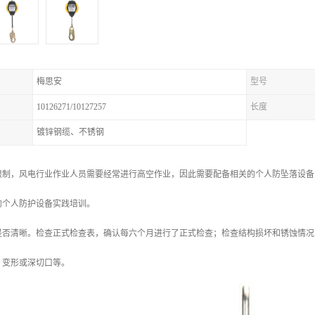
梅思安
型号
10126271/10127257
长度
镀锌钢缆、不锈钢
限制，风电行业作业人员需要经常进行高空作业，因此需要配备相关的个人防坠落设备
的个人防护设备实践培训。
是否清晰。检查正式检查表，确认每六个月进行了正式检查；检查结构损坏和锈蚀情况
、变形或深切口等。