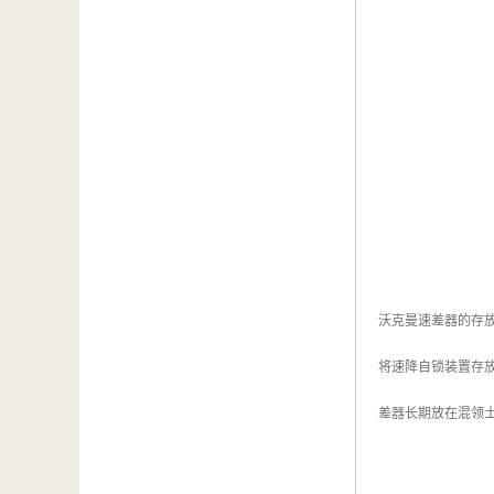
沃克曼速差器的存
将速降自锁装置存
差器长期放在混领