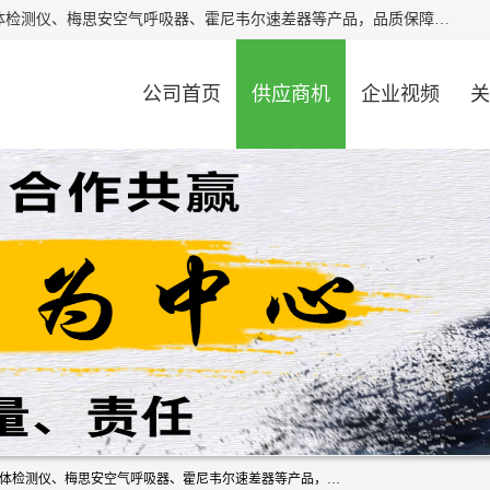
北京中创汇安科贸有限公司专业生产救援三脚架、天鹰4X气体检测仪、梅思安空气呼吸器、霍尼韦尔速差器等产品，品质保障，价格合理，欢迎在线致电咨询。
公司首页
供应商机
企业视频
关
北京中创汇安科贸有限公司专业生产救援三脚架、天鹰4X气体检测仪、梅思安空气呼吸器、霍尼韦尔速差器等产品，品质保障，价格合理，欢迎在线致电咨询。