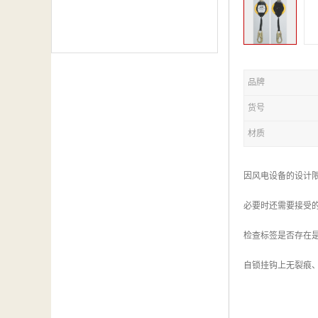
品牌
货号
材质
因风电设备的设计
必要时还需要接受
检查标签是否存在
自锁挂钩上无裂痕