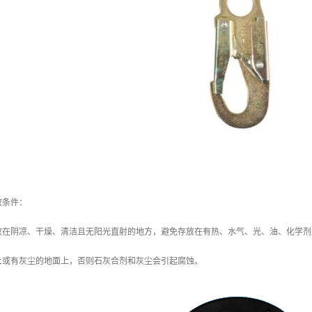
放条件：
放在阴凉、干燥、清洁且无阳光直射的地方，避免存放在有热、水气、光、油、化学剂
土或有灰尘的地面上，否则石灰合剂和灰尘会引起腐蚀。