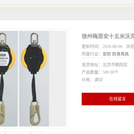
徐州梅思安十五米沃克
更新时间：2026-08-06 浏
所属行业：
安防
防身用具
发货地址：北京市朝阳区
产品数量：500.00个
价格：
面议
在线留言