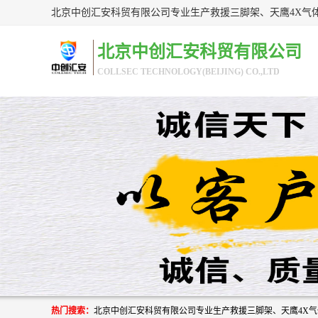
北京中创汇安科贸有限公司
COLLSEC TECHNOLOGY(BEIJING) CO.,LTD
热门搜索：