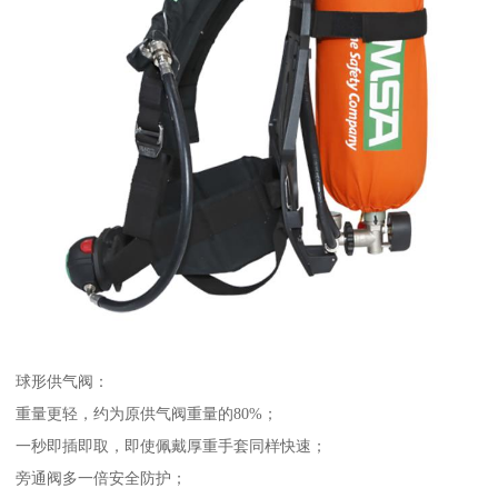
球形供气阀：
重量更轻，约为原供气阀重量的80%；
一秒即插即取，即使佩戴厚重手套同样快速；
旁通阀多一倍安全防护；