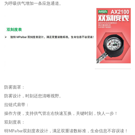
为呼吸供气增加一条应急通道。
防雾面罩：
防雾设计，时刻还您清晰视野。
拉链式肩带：
操作方便，支持供气管左右快速互换，关键时刻，快人一步！
双刻度表：
特MPa/bar双刻度表设计，满足双重读数标准，生命信息不容误读！