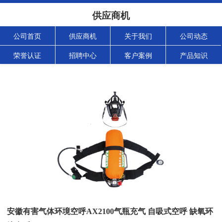
供应商机
公司首页
供应商机
关于我们
公司动态
荣誉认证
招聘中心
客户案例
产品知识
安徽有害气体环境空呼AX2100气瓶充气 自吸式空呼 缺氧环