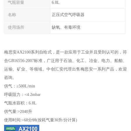
气瓶容量
6.8L
名称
正压式空气呼吸器
使用场所
缺氧、有毒环境
梅思安AX2100系列自给式，是一款应用于工业并且受到认可的，符
合GB16556-2007标准，广泛用于石油、化工、冶金、电力、船舶、
运输、矿业、等领域。中创汇安代理出售梅思安一系列产品，欢迎
咨询。
供气：≥500L/min
呼吸阻力：<4.2mbar
气瓶水容积：6.8L
供气量:>2040升
使用时间:>68分钟(按耗气量30升/分计算)