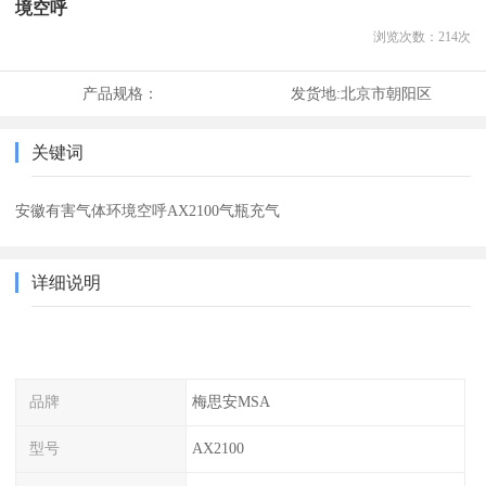
境空呼
浏览次数：
214
次
产品规格：
发货地:
北京市朝阳区
关键词
安徽有害气体环境空呼AX2100气瓶充气
详细说明
品牌
梅思安MSA
型号
AX2100