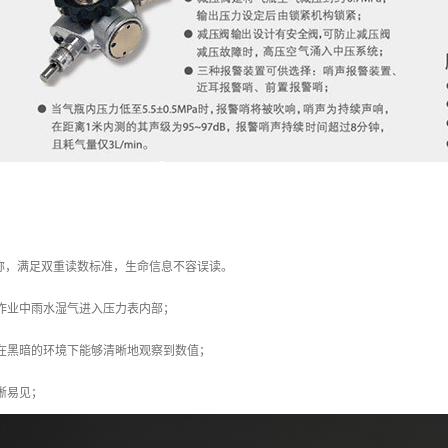
刻度标称，满足双重读数标准，生命信息不容误读。
作业中雨水湿气进入压力表内部；
者在黑暗的环境下能够清晰地观察到数值；
晰易见；