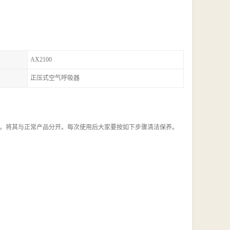
AX2100
正压式空气呼吸器
，将其与正常产品分开。每次使用后大家要按如下步骤清洁保养。