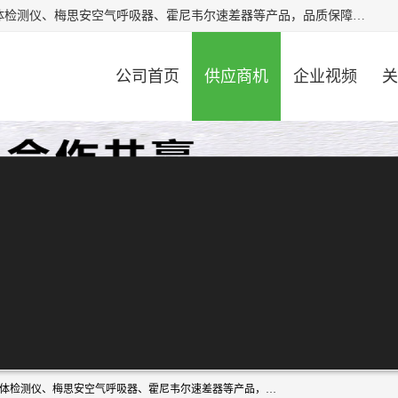
北京中创汇安科贸有限公司专业生产救援三脚架、天鹰4X气体检测仪、梅思安空气呼吸器、霍尼韦尔速差器等产品，品质保障，价格合理，欢迎在线致电咨询。
公司首页
供应商机
企业视频
关
北京中创汇安科贸有限公司专业生产救援三脚架、天鹰4X气体检测仪、梅思安空气呼吸器、霍尼韦尔速差器等产品，品质保障，价格合理，欢迎在线致电咨询。