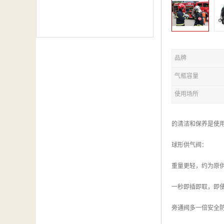
品牌
气瓶容量
使用场所
的清洁和保养是使
球形供气阀：
重量更轻，约为原供
一秒即插即取，即
旁通阀多一倍安全