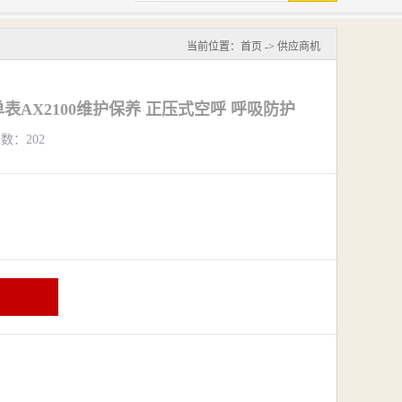
当前位置：
首页
->
供应商机
9单表AX2100维护保养 正压式空呼 呼吸防护
览数：202