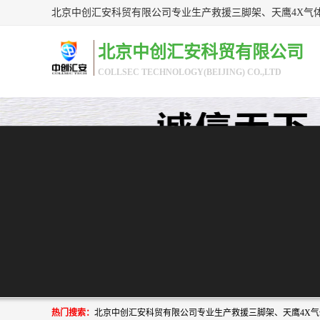
北京中创汇安科贸有限公司
COLLSEC TECHNOLOGY(BEIJING) CO.,LTD
热门搜索：