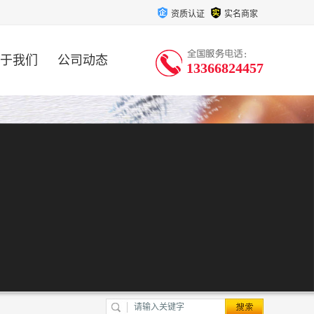
资质认证
实名商家
于我们
公司动态
13366824457