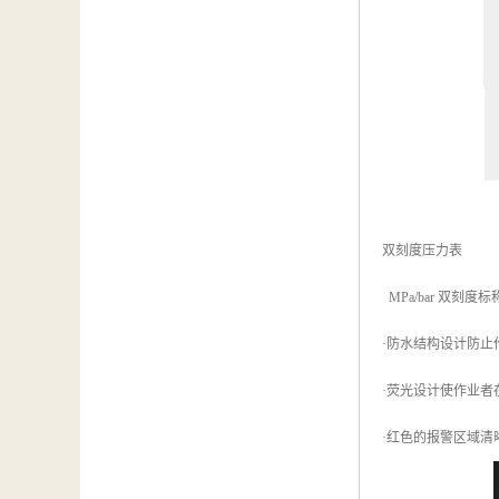
双刻度压力表
MPa/bar 双
·防水结构设计防止
·荧光设计使作业
·红色的报警区域清