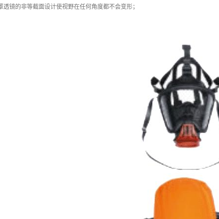
面罩透镜的非等截面设计使视野在任何角度都不会变形；