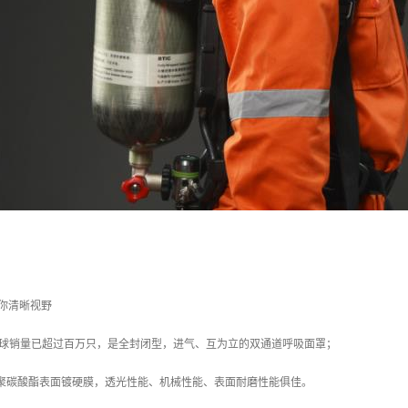
你清晰视野
全球销量已超过百万只，是全封闭型，进气、互为立的双通道呼吸面罩；
强聚碳酸酯表面镀硬膜，透光性能、机械性能、表面耐磨性能俱佳。