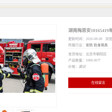
湖南梅思安1016541
更新时间：2026-08-08 浏
所属行业：
安防
防身用具
发货地址：北京市朝阳区
产品数量：1000.00个
价格：
面议
在线留言