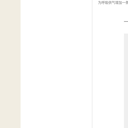
为呼吸供气增加一