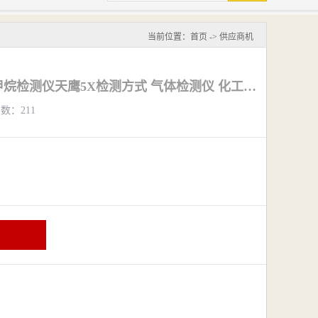
当前位置：
首页
->
供应商机
浙江梅思安二甲氧基甲烷检测仪天鹰5X检测方式 气体检测仪 化工检测仪
览数：211