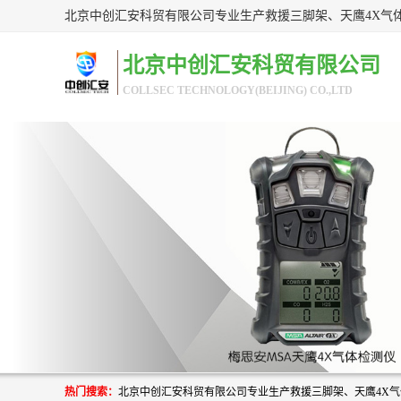
北京中创汇安科贸有限公司
COLLSEC TECHNOLOGY(BEIJING) CO.,LTD
热门搜索：