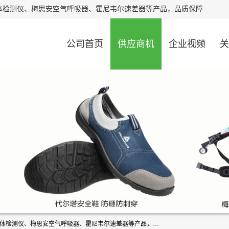
北京中创汇安科贸有限公司专业生产救援三脚架、天鹰4X气体检测仪、梅思安空气呼吸器、霍尼韦尔速差器等产品，品质保障，价格合理，欢迎在线致电咨询。
公司首页
供应商机
企业视频
关
北京中创汇安科贸有限公司专业生产救援三脚架、天鹰4X气体检测仪、梅思安空气呼吸器、霍尼韦尔速差器等产品，品质保障，价格合理，欢迎在线致电咨询。