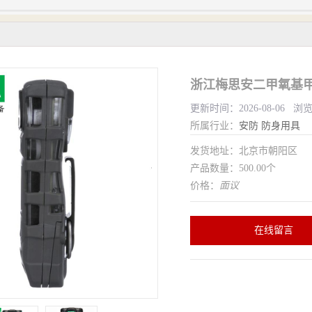
更新时间：2026-08-06 浏
所属行业：
安防
防身用具
发货地址：北京市朝阳区
产品数量：500.00个
价格：
面议
在线留言