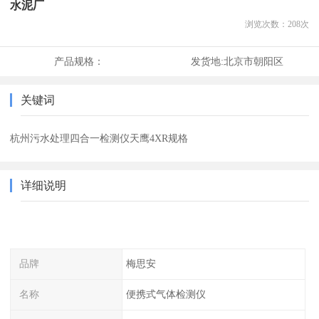
水泥厂
浏览次数：
208
次
产品规格：
发货地:
北京市朝阳区
关键词
杭州污水处理四合一检测仪天鹰4XR规格
详细说明
品牌
梅思安
名称
便携式气体检测仪