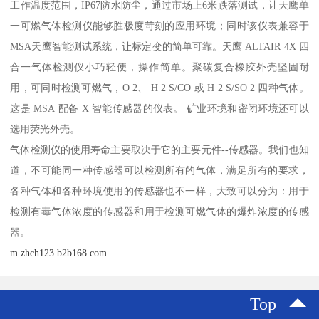
工作温度范围，IP67防水防尘，通过市场上6米跌落测试，让天鹰单
一可燃气体检测仪能够胜极度苛刻的应用环境；同时该仪表兼容于
MSA天鹰智能测试系统，让标定变的简单可靠。天鹰 ALTAIR 4X 四
合一气体检测仪小巧轻便，操作简单。聚碳复合橡胶外壳坚固耐
用，可同时检测可燃气，O 2、 H 2 S/CO 或 H 2 S/SO 2 四种气体。
这是 MSA 配备 X 智能传感器的仪表。 矿业环境和密闭环境还可以
选用荧光外壳。
气体检测仪的使用寿命主要取决于它的主要元件--传感器。我们也知
道，不可能同一种传感器可以检测所有的气体，满足所有的要求，
各种气体和各种环境使用的传感器也不一样，大致可以分为：用于
检测有毒气体浓度的传感器和用于检测可燃气体的爆炸浓度的传感
器。
m.zhch123.b2b168.com
Top