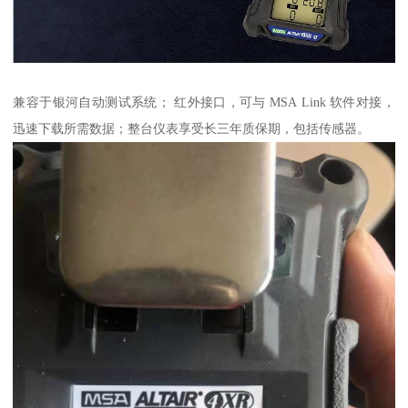
兼容于银河自动测试系统； 红外接口，可与 MSA Link 软件对接，
迅速下载所需数据；整台仪表享受长三年质保期，包括传感器。