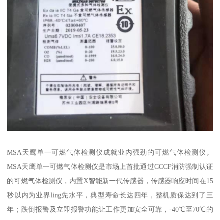
MSA天鹰单一可燃气体检测仪成就业内强劲的可燃气体检测仪。
MSA天鹰单一可燃气体检测仪是市场上首批通过CCCF消防强制认证
的可燃气体检测仪，内置X智能新一代传感器，传感器响应时间在15
秒以内为业界ling先水平，典型寿命长达四年，整机质保达到了三
年；跌倒报警及立即报警功能让工作更加安全可靠，-40℃至70℃的