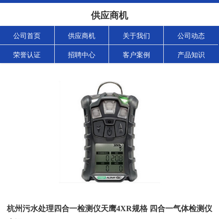
供应商机
公司首页
供应商机
关于我们
公司动态
荣誉认证
招聘中心
客户案例
产品知识
杭州污水处理四合一检测仪天鹰4XR规格 四合一气体检测仪