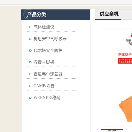
供应商机
产品分类
气体检测仪
梅思安空气呼吸器
代尔塔安全防护
救援三脚架
霍尼韦尔速差器
CAMP/坎普
WERNER/稳耐