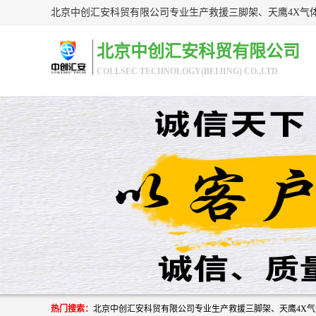
北京中创汇安科贸有限公司
COLLSEC TECHNOLOGY(BEIJING) CO.,LTD
热门搜索：