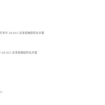
尼韦尔 AK1815 洁净室橡胶防化手套
AK1815 洁净室橡胶防化手套
5