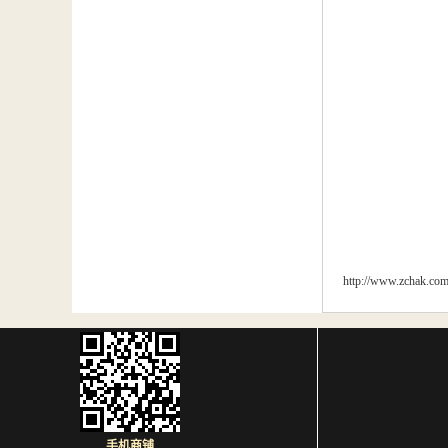
http://www.zchak.co
手机商铺