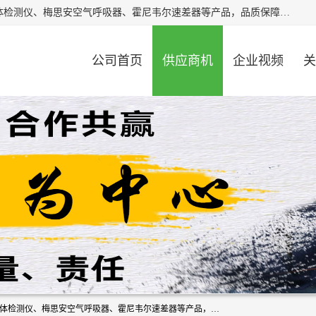
北京中创汇安科贸有限公司专业生产救援三脚架、天鹰4X气体检测仪、梅思安空气呼吸器、霍尼韦尔速差器等产品，品质保障，价格合理，欢迎在线致电咨询。
公司首页
供应商机
企业视频
关
北京中创汇安科贸有限公司专业生产救援三脚架、天鹰4X气体检测仪、梅思安空气呼吸器、霍尼韦尔速差器等产品，品质保障，价格合理，欢迎在线致电咨询。