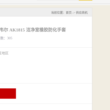
当前位置：
首页
->
供应商机
韦尔 AK1815 洁净室橡胶防化手套
览数：305
庄地区