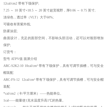
12cal/cm2 带有下颌保护;
7.25 ～ 10 英寸×18.5 ～ 20 英寸超宽视野，厚0.06 ～ 0.75 英寸;
淡绿色，透过率（VLT）大于60%;
可吸收有害紫外线;
防雾涂层;
曲面设计，充足的面部空间，不影响头部活动，还可以对颈部增加
保护;
订货号：
型号 ATPV值 面屏介绍
ARC-S2K2-10 10cal/cm² 带有下颌保护，具有可调节插槽，可与安全
帽装配
ARC-FS-12 12cal/cm² 带有下颌保护，具有可调节插槽，可与安全帽
装配
*cal/cm2（卡/平方厘米）——热能单位。
1cal——能量使1克水温度升高1℃的热量。