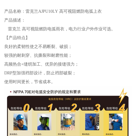
产品名称：雷克兰AJPU10LY 高可视阻燃防电弧上衣
产品描述：
雷克兰 高可视阻燃防电弧雨衣，电力行业户外作业可选。
【产品特点】
良好的柔韧性使之不易断裂、破损；
较强的耐刺穿、抗撕裂和耐磨性能；
高频热合+缝纫加工、优异的接缝强力；
DRP型加强裆部设计，防止裆部破裂；
使用时间更长，节省成本。