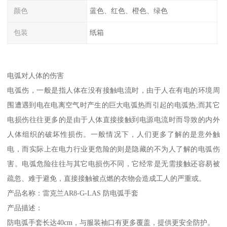
颜色
蓝色、红色、橙色、绿色
包装
纸箱
电弧对人体的伤害
电弧伤，一般是指人体在没有接触电流时，由于人在有电的环境周
围遭遇到电在电离空气时产生的巨大电弧热而引起的电弧热;而其它
电损伤往往更多的是由于人体直接接触到电源电流时而导致的内外
人体组织的破坏性损伤。一般情况下，人们更多了解的是意外触
电，而实际上在电力行业更危险的则是隐藏的不为人了解的电弧伤
害。电弧危险往往与其它电损伤不同，它经常是无需接触还容易被
疏忽、难于避免，直接接触被点燃的衣物会造成工人的严重或。
产品名称：雷克兰AR8-G-LAS 防电弧手套
产品描述：
防电弧手套长达40cm，与服装袖口有更多覆盖，提供更安全防护。