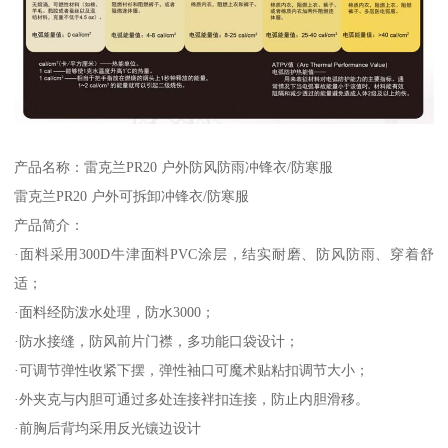
产品名称：雷克兰PR20 户外防风防雨冲锋衣/防寒服
雷克兰PR20 户外可拆卸冲锋衣/防寒服
产品简介：
·面料采用300D牛津面料PVC涂层，结实耐磨、防风防雨、穿着舒
适；
·面料经防泼水处理，防水3000；
·防水接缝，防风前片门襟，多功能口袋设计；
·可调节弹性收紧下摆，弹性袖口可魔术贴粘扣调节大小；
·外夹克与内胆可通过多处连接袢扣连接，防止内胆滑移。
·前胸后背均采用反光镶边设计