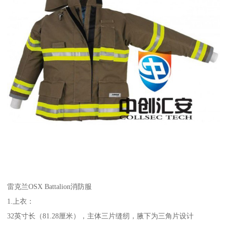
雷克兰OSX Battalion消防服
1.上衣：
32英寸长（81.28厘米），主体三片缝纫，腋下为三角片设计