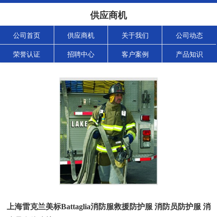
供应商机
公司首页
供应商机
关于我们
公司动态
荣誉认证
招聘中心
客户案例
产品知识
上海雷克兰美标Battaglia消防服救援防护服 消防员防护服 消