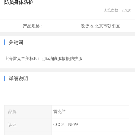
防员身体防护
浏览次数：
259
次
产品规格：
发货地:
北京市朝阳区
关键词
上海雷克兰美标Battaglia消防服救援防护服
详细说明
品牌
雷克兰
认证
CCCF、NFPA