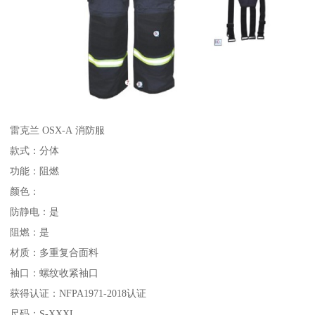
雷克兰 OSX-A 消防服
款式：分体
功能：阻燃
颜色：
防静电：是
阻燃：是
材质：多重复合面料
袖口：螺纹收紧袖口
获得认证：NFPA1971-2018认证
尺码：S-XXXL