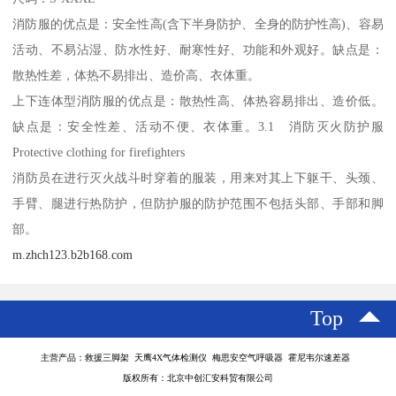
消防服的优点是：安全性高(含下半身防护、全身的防护性高)、容易
活动、不易沾湿、防水性好、耐寒性好、功能和外观好。缺点是：
散热性差，体热不易排出、造价高、衣体重。
上下连体型消防服的优点是：散热性高、体热容易排出、造价低。
缺点是：安全性差、活动不便、衣体重。3.1 消防灭火防护服
Protective clothing for firefighters
消防员在进行灭火战斗时穿着的服装，用来对其上下躯干、头颈、
手臂、腿进行热防护，但防护服的防护范围不包括头部、手部和脚
部。
m.zhch123.b2b168.com
Top
主营产品：救援三脚架 天鹰4X气体检测仪 梅思安空气呼吸器 霍尼韦尔速差器
版权所有：北京中创汇安科贸有限公司