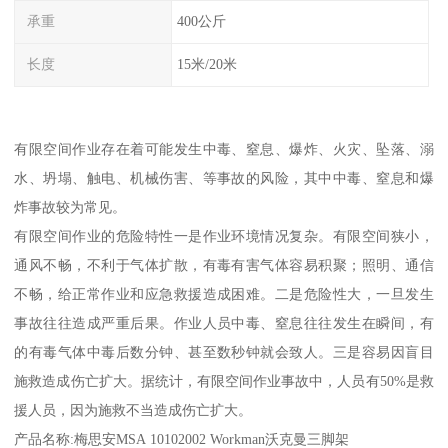
承重
400公斤
长度
15米/20米
有限空间作业存在着可能发生中毒、窒息、爆炸、火灾、坠落、溺
水、坍塌、触电、机械伤害、等事故的风险，其中中毒、窒息和爆
炸事故较为常见。
有限空间作业的危险特性一是作业环境情况复杂。有限空间狭小，
通风不畅，不利于气体扩散，有毒有害气体容易积聚；照明、通信
不畅，给正常作业和应急救援造成困难。二是危险性大，一旦发生
事故往往造成严重后果。作业人员中毒、窒息往往发生在瞬间，有
的有毒气体中毒后数分钟、甚至数秒钟就会致人。三是容易因盲目
施救造成伤亡扩大。据统计，有限空间作业事故中，人员有50%是救
援人员，因为施救不当造成伤亡扩大。
产品名称:梅思安MSA 10102002 Workman沃克曼三脚架