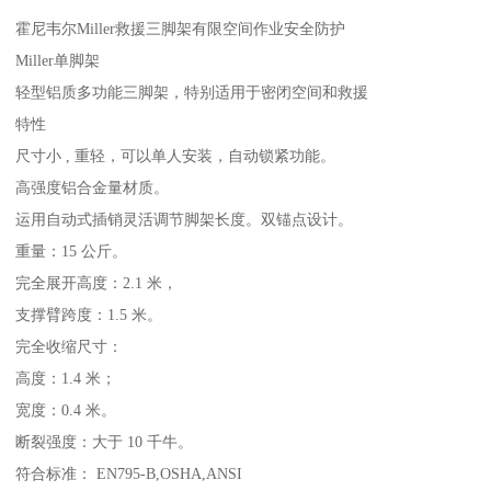
霍尼韦尔Miller救援三脚架有限空间作业安全防护
Miller单脚架
轻型铝质多功能三脚架，特别适用于密闭空间和救援
特性
尺寸小 , 重轻，可以单人安装，自动锁紧功能。
高强度铝合金量材质。
运用自动式插销灵活调节脚架长度。双锚点设计。
重量：15 公斤。
完全展开高度：2.1 米，
支撑臂跨度：1.5 米。
完全收缩尺寸：
高度：1.4 米；
宽度：0.4 米。
断裂强度：大于 10 千牛。
符合标准： EN795-B,OSHA,ANSI