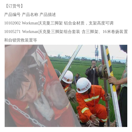
【订货号】
产品编号 产品名称 产品描述
10102002 Workman沃克曼三脚架 铝合金材质，支架高度可调
10105271 Workman沃克曼三脚架组合套装 含三脚架、16米卷扬装置
和自锁营救装置等