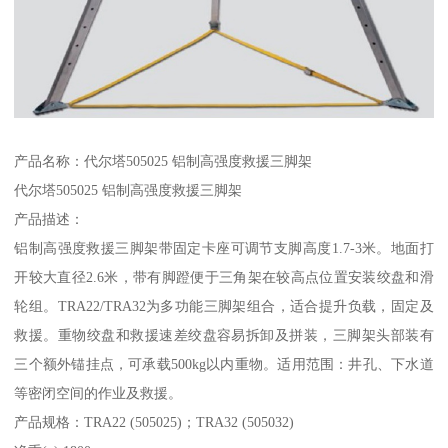
产品名称：代尔塔505025 铝制高强度救援三脚架
代尔塔505025 铝制高强度救援三脚架
产品描述：
铝制高强度救援三脚架带固定卡座可调节支脚高度1.7-3米。地面打
开较大直径2.6米，带有脚蹬便于三角架在较高点位置安装绞盘和滑
轮组。TRA22/TRA32为多功能三脚架组合，适合提升负载，固定及
救援。重物绞盘和救援速差绞盘容易拆卸及拼装，三脚架头部装有
三个额外锚挂点，可承载500kg以内重物。适用范围：井孔、下水道
等密闭空间的作业及救援。
产品规格：TRA22 (505025)；TRA32 (505032)