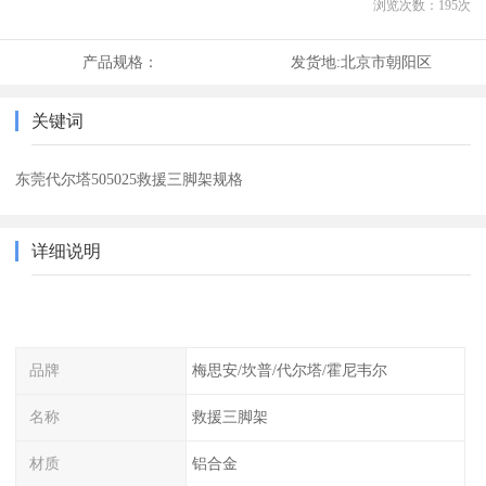
浏览次数：
195
次
产品规格：
发货地:
北京市朝阳区
关键词
东莞代尔塔505025救援三脚架规格
详细说明
品牌
梅思安/坎普/代尔塔/霍尼韦尔
名称
救援三脚架
材质
铝合金