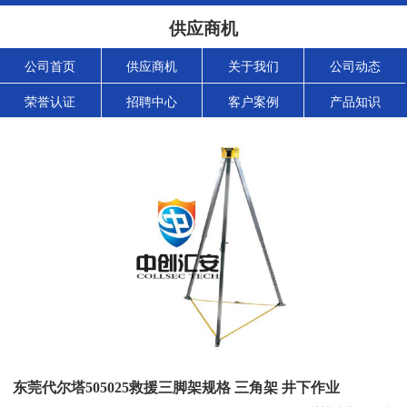
供应商机
公司首页
供应商机
关于我们
公司动态
荣誉认证
招聘中心
客户案例
产品知识
东莞代尔塔505025救援三脚架规格 三角架 井下作业